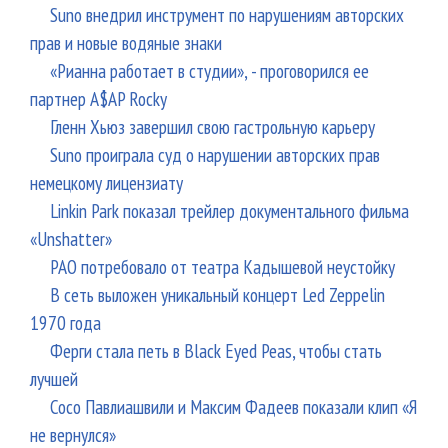
Suno внедрил инструмент по нарушениям авторских
прав и новые водяные знаки
«Рианна работает в студии», - проговорился ее
партнер A$AP Rocky
Гленн Хьюз завершил свою гастрольную карьеру
Suno проиграла суд о нарушении авторских прав
немецкому лицензиату
Linkin Park показал трейлер документального фильма
«Unshatter»
РАО потребовало от театра Кадышевой неустойку
В сеть выложен уникальный концерт Led Zeppelin
1970 года
Ферги стала петь в Black Eyed Peas, чтобы стать
лучшей
Сосо Павлиашвили и Максим Фадеев показали клип «Я
не вернулся»