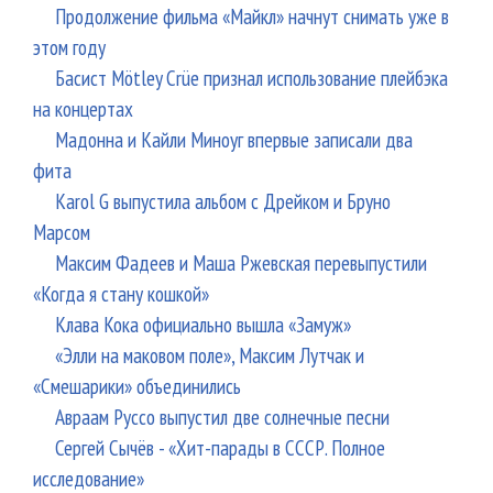
Продолжение фильма «Майкл» начнут снимать уже в
этом году
Басист Mötley Crüe признал использование плейбэка
на концертах
Мадонна и Кайли Миноуг впервые записали два
фита
Karol G выпустила альбом с Дрейком и Бруно
Марсом
Максим Фадеев и Маша Ржевская перевыпустили
«Когда я стану кошкой»
Клава Кока официально вышла «Замуж»
«Элли на маковом поле», Максим Лутчак и
«Смешарики» объединились
Авраам Руссо выпустил две солнечные песни
Сергей Сычёв - «Хит-парады в СССР. Полное
исследование»