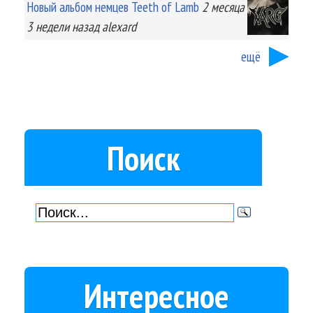
Новый альбом немцев Teeth of Lamb
2 месяца
3 недели
назад
alexard
ещё
Поиск
Интересное