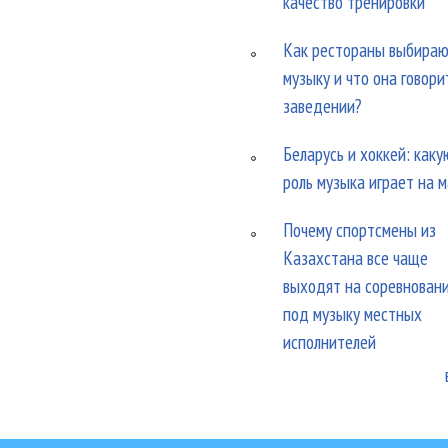
качество тренировки
Как рестораны выбира
музыку и что она говори
заведении?
Беларусь и хоккей: каку
роль музыка играет на 
Почему спортсмены из
Казахстана все чаще
выходят на соревнован
под музыку местных
исполнителей