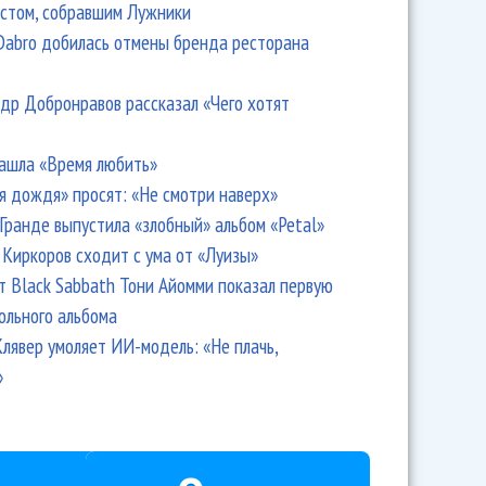
стом, собравшим Лужники
Dabro добилась отмены бренда ресторана
др Добронравов рассказал «Чего хотят
ашла «Время любить»
я дождя» просят: «Не смотри наверх»
Гранде выпустила «злобный» альбом «Petal»
Киркоров сходит с ума от «Луизы»
т Black Sabbath Тони Айомми показал первую
ольного альбома
лявер умоляет ИИ-модель: «Не плачь,
»