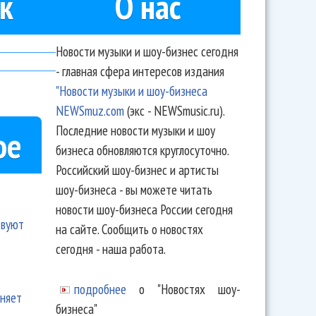
к
О нас
Новости музыки и шоу-бизнес сегодня
- главная сфера интересов издания
"Новости музыки и шоу-бизнеса
NEWSmuz.com
(экс - NEWSmusic.ru).
Последние новости музыки и шоу
ое
бизнеса обновляются круглосуточно.
Российский шоу-бизнес и артисты
шоу-бизнеса - вы можете читать
новости шоу-бизнеса России сегодня
твуют
на сайте. Сообщить о новостях
сегодня - наша работа.
подробнее
о "Новостях шоу-
еняет
бизнеса"