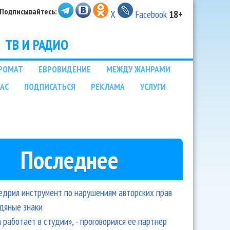
Подписывайтесь:
X
Facebook
18+
ТВ И РАДИО
РОМАТ
ЕВРОВИДЕНИЕ
МЕЖДУ ЖАНРАМИ
НАС
ПОДПИСАТЬСЯ
РЕКЛАМА
УСЛУГИ
Последнее
едрил инструмент по нарушениям авторских прав
одяные знаки
 работает в студии», - проговорился ее партнер