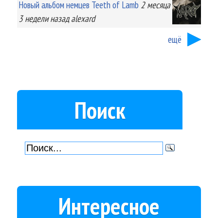
Новый альбом немцев Teeth of Lamb
2 месяца
3 недели
назад
alexard
ещё
Поиск
Интересное