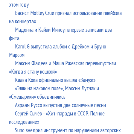
этом году
Басист Mötley Crüe признал использование плейбэка
на концертах
Мадонна и Кайли Миноуг впервые записали два
фита
Karol G выпустила альбом с Дрейком и Бруно
Марсом
Максим Фадеев и Маша Ржевская перевыпустили
«Когда я стану кошкой»
Клава Кока официально вышла «Замуж»
«Элли на маковом поле», Максим Лутчак и
«Смешарики» объединились
Авраам Руссо выпустил две солнечные песни
Сергей Сычёв - «Хит-парады в СССР. Полное
исследование»
Suno внедрил инструмент по нарушениям авторских