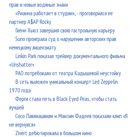
прав и новые водяные знаки
«Рианна работает в студии», - проговорился ее
партнер A$AP Rocky
Гленн Хьюз завершил свою гастрольную карьеру
Suno проиграла суд о нарушении авторских прав
немецкому лицензиату
Linkin Park показал трейлер документального фильма
«Unshatter»
РАО потребовало от театра Кадышевой неустойку
В сеть выложен уникальный концерт Led Zeppelin
1970 года
Ферги стала петь в Black Eyed Peas, чтобы стать
лучшей
Сосо Павлиашвили и Максим Фадеев показали клип «Я
не вернулся»
Zivert дебютировала в большом кино