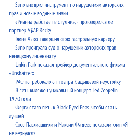
Suno внедрил инструмент по нарушениям авторских
прав и новые водяные знаки
«Рианна работает в студии», - проговорился ее
партнер A$AP Rocky
Гленн Хьюз завершил свою гастрольную карьеру
Suno проиграла суд о нарушении авторских прав
немецкому лицензиату
Linkin Park показал трейлер документального фильма
«Unshatter»
РАО потребовало от театра Кадышевой неустойку
В сеть выложен уникальный концерт Led Zeppelin
1970 года
Ферги стала петь в Black Eyed Peas, чтобы стать
лучшей
Сосо Павлиашвили и Максим Фадеев показали клип «Я
не вернулся»