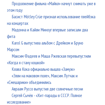
Продолжение фильма «Майкл» начнут снимать уже в
этом году
Басист Mötley Crüe признал использование плейбэка
на концертах
Мадонна и Кайли Миноуг впервые записали два
фита
Karol G выпустила альбом с Дрейком и Бруно
Марсом
Максим Фадеев и Маша Ржевская перевыпустили
«Когда я стану кошкой»
Клава Кока официально вышла «Замуж»
«Элли на маковом поле», Максим Лутчак и
«Смешарики» объединились
Авраам Руссо выпустил две солнечные песни
Сергей Сычёв - «Хит-парады в СССР. Полное
исследование»