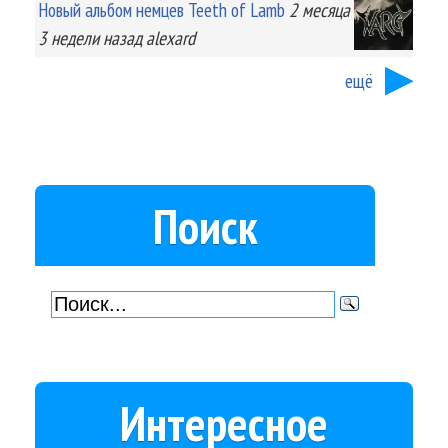
Новый альбом немцев Teeth of Lamb
2 месяца
3 недели
назад
alexard
ещё
Поиск
Интересное