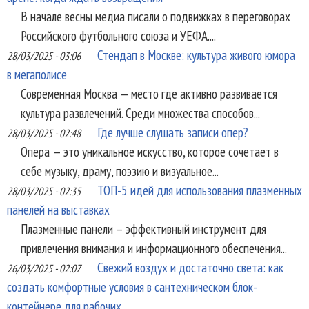
В начале весны медиа писали о подвижках в переговорах
Российского футбольного союза и УЕФА....
Стендап в Москве: культура живого юмора
28/03/2025 - 03:06
в мегаполисе
Современная Москва — место где активно развивается
культура развлечений. Среди множества способов...
Где лучше слушать записи опер?
28/03/2025 - 02:48
Опера — это уникальное искусство, которое сочетает в
себе музыку, драму, поэзию и визуальное...
ТОП-5 идей для использования плазменных
28/03/2025 - 02:35
панелей на выставках
Плазменные панели – эффективный инструмент для
привлечения внимания и информационного обеспечения...
Свежий воздух и достаточно света: как
26/03/2025 - 02:07
создать комфортные условия в сантехническом блок-
контейнере для рабочих