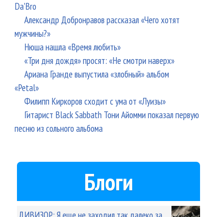
Da'Bro
Александр Добронравов рассказал «Чего хотят
мужчины?»
Нюша нашла «Время любить»
«Три дня дождя» просят: «Не смотри наверх»
Ариана Гранде выпустила «злобный» альбом
«Petal»
Филипп Киркоров сходит с ума от «Луизы»
Гитарист Black Sabbath Тони Айомми показал первую
песню из сольного альбома
Блоги
ДИВИЗОР: Я еще не заходил так далеко за...