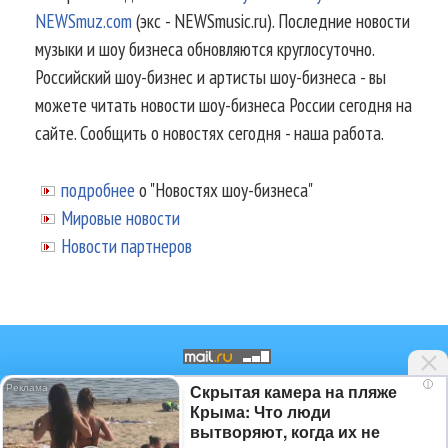
NEWSmuz.com
(экс - NEWSmusic.ru). Последние новости
музыки и шоу бизнеса обновляются круглосуточно.
Российский шоу-бизнес и артисты шоу-бизнеса - вы
можете читать новости шоу-бизнеса России сегодня на
сайте. Сообщить о новостях сегодня - наша работа.
подробнее
о "Новостях шоу-бизнеса"
Мировые новости
Новости партнеров
i
Скрытая камера на пляже
© 2002-2026.
Информационное
Крыма: Что люди
агентство NEWSmuz - последние
вытворяют, когда их не
новости шоу-бизнеса России