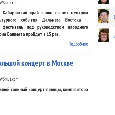
WSmuz.com
 Хабаровский край вновь станет центром
льтурного события Дальнего Востока –
фестиваль под руководством народного
рия Башмета пройдет в 15 раз.
Подробнее
о Фестиваль Ю
ольшой концерт в Москве
WSmuz.com
льшой сольный концерт певицы, композитора