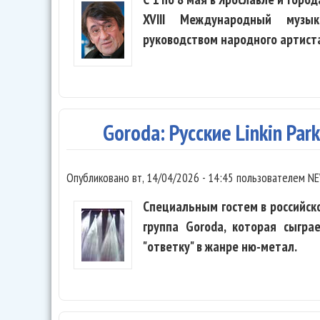
XVIII Международный музы
руководством народного артист
Goroda: Русские Linkin Park
Опубликовано
вт, 14/04/2026 - 14:45
пользователем
NE
Специальным гостем в российск
группа Goroda, которая сыгра
"ответку" в жанре ню-метал.