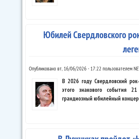
Юбилей Свердловского рок
лег
Опубликовано
вт, 16/06/2026 - 17:22
пользователем
NE
В 2026 году Свердловский рок
этого знакового события 21
грандиозный юбилейный концер
В Лужниках пройдет «