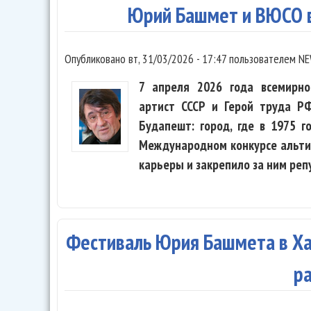
Юрий Башмет и ВЮСО 
Опубликовано
вт, 31/03/2026 - 17:47
пользователем
NE
7 апреля 2026 года всемирно
артист СССР и Герой труда Р
Будапешт: город, где в 1975 
Международном конкурсе альти
карьеры и закрепило за ним ре
Фестиваль Юрия Башмета в Ха
р