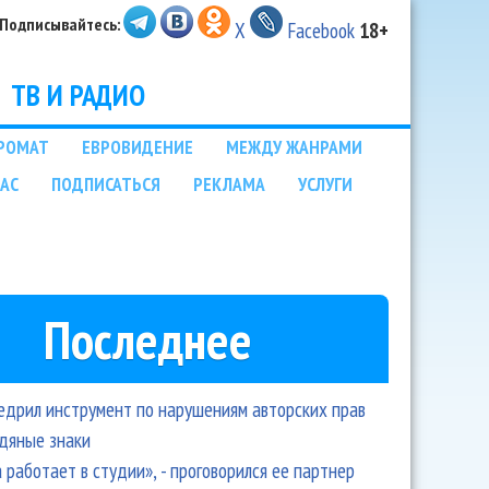
Подписывайтесь:
X
Facebook
18+
ТВ И РАДИО
РОМАТ
ЕВРОВИДЕНИЕ
МЕЖДУ ЖАНРАМИ
НАС
ПОДПИСАТЬСЯ
РЕКЛАМА
УСЛУГИ
Последнее
едрил инструмент по нарушениям авторских прав
одяные знаки
 работает в студии», - проговорился ее партнер