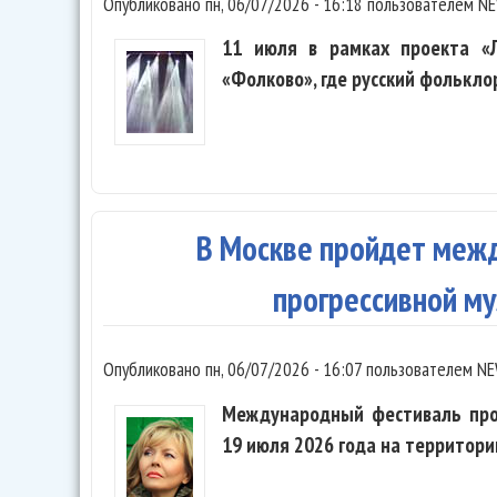
Опубликовано
пн, 06/07/2026 - 16:18
пользователем
NE
11 июля в рамках проекта «
«Фолково», где русский фолькло
В Москве пройдет меж
прогрессивной му
Опубликовано
пн, 06/07/2026 - 16:07
пользователем
NE
Международный фестиваль прог
19 июля 2026 года на территори