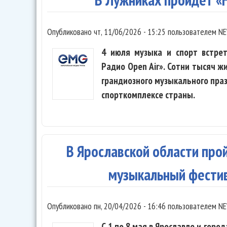
Опубликовано
чт, 11/06/2026 - 15:25
пользователем
NE
4 июля музыка и спорт встрет
Радио Open Air». Сотни тысяч ж
грандиозного музыкального пра
спорткомплексе страны.
В Ярославской области пр
музыкальный фести
Опубликовано
пн, 20/04/2026 - 16:46
пользователем
NE
С 1 по 8 мая в Ярославле и горо