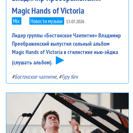
Magic Hands of Victoria
Mix
Новости музыки
15.07.2026
Лидер группы «Бостонское Чаепитие» Владимир
Преображенский выпустил сольный альбом
Magic Hands of Victoria в стилистике нью-эйджа
(слушать альбом).
#
Бостонское чаепитие
, #
Гуру Кен