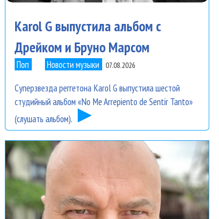
Karol G выпустила альбом с
Дрейком и Бруно Марсом
Поп
Новости музыки
07.08.2026
Суперзвезда реггетона Karol G выпустила шестой
студийный альбом «No Me Arrepiento de Sentir Tanto»
(слушать альбом).