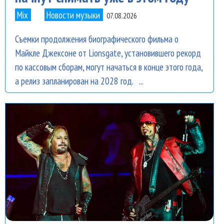
Mix
Новости музыки
07.08.2026
Съемки продолжения биографического фильма о
Майкле Джексоне от Lionsgate, установившего рекорд
по кассовым сборам, могут начаться в конце этого года,
а релиз запланирован на 2028 год. ...