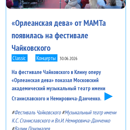
«Орлеанская дева» от МАМТа
появилась на фестивале
Чайковского
Classic
Концерты
30.06.2026
На фестивале Чайковского в Клину оперу
«Орлеанская дева» показал Московский
академический музыкальный театр имени
Станиславского и Немировича-Данченко.
#
Фестиваль Чайковского
#
Музыкальный театр имени
К.С. Станиславского и Вл.И. Немировича-Данченко
#
Вадим Пономарев