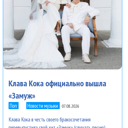
Клава Кока официально вышла
«Замуж»
Поп
Новости музыки
07.08.2026
Клава Кока в честь своего бракосочетания
перевыпустила свой хит «Замуж» (слушать песню).