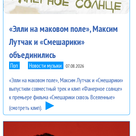
«Элли на маковом поле», Максим
Лутчак и «Смешарики»
объединились
Поп
Новости музыки
07.08.2026
«Элли на маковом поле», Максим Лутчак и «Смешарики»
выпустили совместный трек и клип «Фанерное солнце»
к премьере фильма «Смешарики сквозь Вселенные»
(смотреть клип).