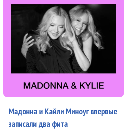
Мадонна и Кайли Миноуг впервые
записали два фита