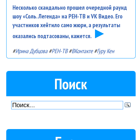
Несколько скандально прошел очередной раунд
шоу «Соль. Легенда» на РЕН-ТВ и VK Видео. Его
участников хейтило само жюри, а результаты
оказались подтасованы, кажется.
#
Ирина Дубцова
#
РЕН-ТВ
#
ВКонтакте
#
Гуру Кен
Поиск