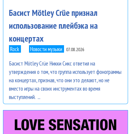
Басист Mötley Crüe признал
использование плейбэка на
концертах
Rock
Новости музыки
07.08.2026
Басист Mötley Crüe Никки Сикс ответил на
утверждения о том, что группа использует фонограммы
на концертах, признав, что они это делают, но не
вместо игры на своих инструментах во время
выступлений. ...