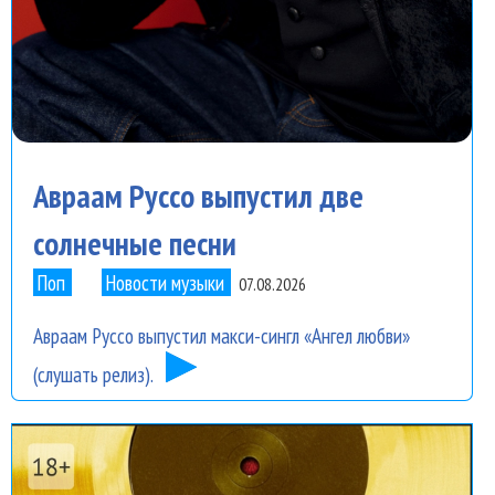
Авраам Руссо выпустил две
солнечные песни
Поп
Новости музыки
07.08.2026
Авраам Руссо выпустил макси-сингл «Ангел любви»
(слушать релиз).