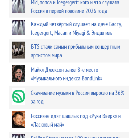
ИИ, попса и Icegergert: кого и что слушала
Россия в первой половине 2026 года
Каждый четвёртый слушает на даче Басту,
Icegergert, Macan и Miyagi & Эндшпиль
BTS стали самым прибыльным концертным
артистом мира
Майкл Джексон занял 8-е место
«Музыкального индекса BandLink»
Скачивание музыки в России выросло на 36%
за год
Россияне едят шашлык под «Руки Вверх» и
«Ласковый май»