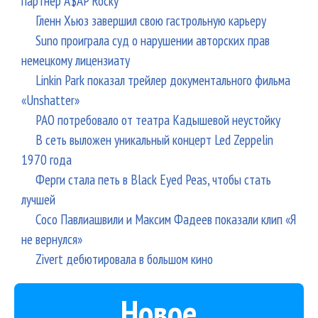
партнер A$AP Rocky
Гленн Хьюз завершил свою гастрольную карьеру
Suno проиграла суд о нарушении авторских прав
немецкому лицензиату
Linkin Park показал трейлер документального фильма
«Unshatter»
РАО потребовало от театра Кадышевой неустойку
В сеть выложен уникальный концерт Led Zeppelin
1970 года
Ферги стала петь в Black Eyed Peas, чтобы стать
лучшей
Сосо Павлиашвили и Максим Фадеев показали клип «Я
не вернулся»
Zivert дебютировала в большом кино
Новое