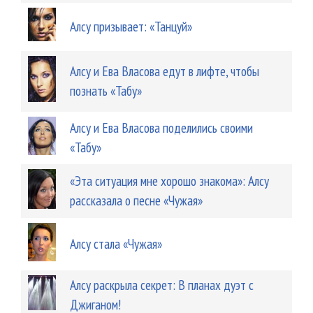
Алсу призывает: «Танцуй»
Алсу и Ева Власова едут в лифте, чтобы
познать «Табу»
Алсу и Ева Власова поделились своими
«Табу»
«Эта ситуация мне хорошо знакома»: Алсу
рассказала о песне «Чужая»
Алсу стала «Чужая»
Алсу раскрыла секрет: В планах дуэт с
Джиганом!