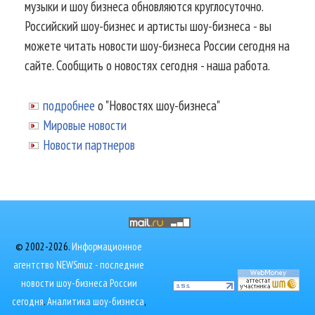
музыки и шоу бизнеса обновляются круглосуточно.
Российский шоу-бизнес и артисты шоу-бизнеса - вы
можете читать новости шоу-бизнеса России сегодня на
сайте. Сообщить о новостях сегодня - наша работа.
подробнее
о "Новостях шоу-бизнеса"
Мировые новости
Новости партнеров
© 2002-2026.
Информационное
агентство NEWSmuz - последние
новости шоу-бизнеса России
сегодня
.
Аналитика шоу-бизнеса
,