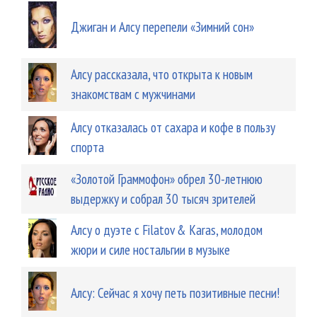
Джиган и Алсу перепели «Зимний сон»
Алсу рассказала, что открыта к новым
знакомствам с мужчинами
Алсу отказалась от сахара и кофе в пользу
спорта
«Золотой Граммофон» обрел 30-летнюю
выдержку и собрал 30 тысяч зрителей
Алсу о дуэте с Filatov & Karas, молодом
жюри и силе ностальгии в музыке
Алсу: Сейчас я хочу петь позитивные песни!