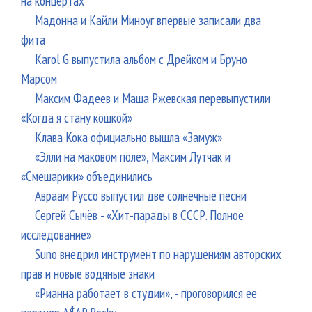
на концертах
Мадонна и Кайли Миноуг впервые записали два
фита
Karol G выпустила альбом с Дрейком и Бруно
Марсом
Максим Фадеев и Маша Ржевская перевыпустили
«Когда я стану кошкой»
Клава Кока официально вышла «Замуж»
«Элли на маковом поле», Максим Лутчак и
«Смешарики» объединились
Авраам Руссо выпустил две солнечные песни
Сергей Сычёв - «Хит-парады в СССР. Полное
исследование»
Suno внедрил инструмент по нарушениям авторских
прав и новые водяные знаки
«Рианна работает в студии», - проговорился ее