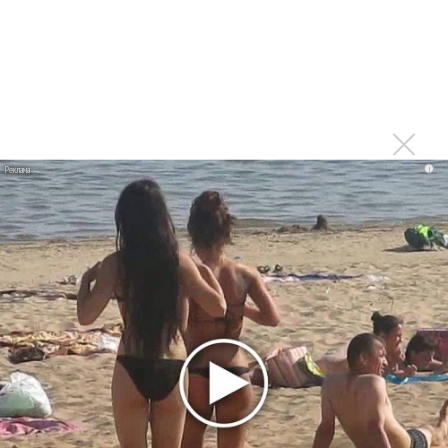
Почему спортсмены из
Казахстана все чаще
i
выходят на соревнования
под музыку местных
исполнителей