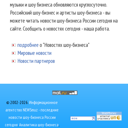
музыки и шоу бизнеса обновляются круглосуточно.
Российский шоу-бизнес и артисты шоу-бизнеса - вы
можете читать новости шоу-бизнеса России сегодня на
сайте. Сообщить о новостях сегодня - наша работа.
подробнее
о "Новостях шоу-бизнеса"
Мировые новости
Новости партнеров
© 2002-2026.
Информационное
агентство NEWSmuz - последние
новости шоу-бизнеса России
сегодня
.
Аналитика шоу-бизнеса
,