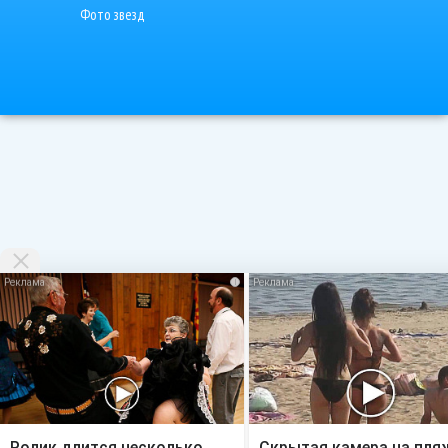
Фото звезд
i
Ролик длится несколько
Скрытая камера на пля