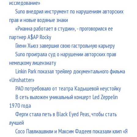
исследование»
Suno внедрил инструмент по нарушениям авторских
прав и новые водяные знаки
«Рианна работает в студии», - проговорился ее
партнер A$AP Rocky
Гленн Хьюз завершил свою гастрольную карьеру
Suno проиграла суд о нарушении авторских прав
немецкому лицензиату
Linkin Park показал трейлер документального фильма
«Unshatter»
РАО потребовало от театра Кадышевой неустойку
В сеть выложен уникальный концерт Led Zeppelin
1970 года
Ферги стала петь в Black Eyed Peas, чтобы стать
лучшей
Сосо Павлиашвили и Максим Фадеев показали клип «Я