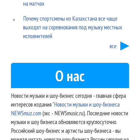
на матчах
Почему спортсмены из Казахстана все чаще
выходят на соревнования под музыку местных
исполнителей
все
О нас
Новости музыки и шоу-бизнес сегодня - главная сфера
интересов издания
"Новости музыки и шоу-бизнеса
NEWSmuz.com
(экс - NEWSmusic.ru). Последние новости
музыки и шоу бизнеса обновляются круглосуточно.
Российский шоу-бизнес и артисты шоу-бизнеса - вы
можете читать новости шоу-бизнеса России сегодня на