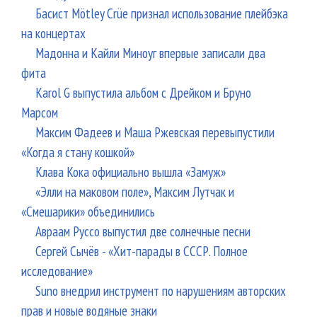
Басист Mötley Crüe признал использование плейбэка
на концертах
Мадонна и Кайли Миноуг впервые записали два
фита
Karol G выпустила альбом с Дрейком и Бруно
Марсом
Максим Фадеев и Маша Ржевская перевыпустили
«Когда я стану кошкой»
Клава Кока официально вышла «Замуж»
«Элли на маковом поле», Максим Лутчак и
«Смешарики» объединились
Авраам Руссо выпустил две солнечные песни
Сергей Сычёв - «Хит-парады в СССР. Полное
исследование»
Suno внедрил инструмент по нарушениям авторских
прав и новые водяные знаки