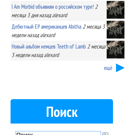
I Am Morbid объявили о российском туре!
2
месяца 3 дня
назад
alexard
Дебютный EP американцев Abitha
2 месяца 3
недели
назад
alexard
Новый альбом немцев Teeth of Lamb
2 месяца
3 недели
назад
alexard
ещё
Поиск