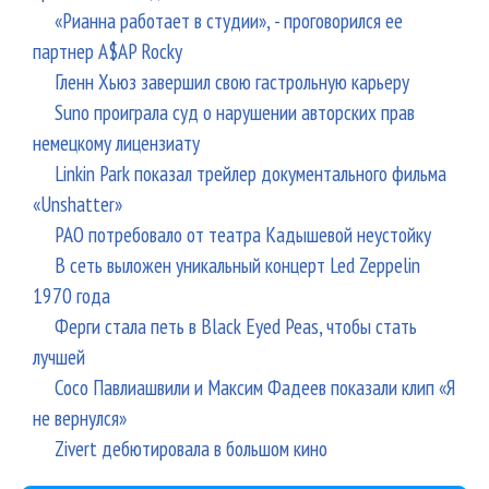
«Рианна работает в студии», - проговорился ее
партнер A$AP Rocky
Гленн Хьюз завершил свою гастрольную карьеру
Suno проиграла суд о нарушении авторских прав
немецкому лицензиату
Linkin Park показал трейлер документального фильма
«Unshatter»
РАО потребовало от театра Кадышевой неустойку
В сеть выложен уникальный концерт Led Zeppelin
1970 года
Ферги стала петь в Black Eyed Peas, чтобы стать
лучшей
Сосо Павлиашвили и Максим Фадеев показали клип «Я
не вернулся»
Zivert дебютировала в большом кино