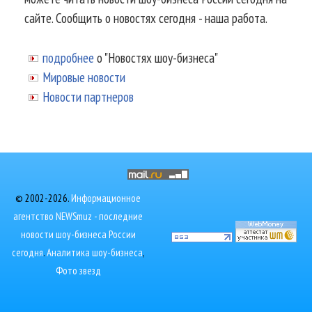
сайте. Сообщить о новостях сегодня - наша работа.
подробнее
о "Новостях шоу-бизнеса"
Мировые новости
Новости партнеров
© 2002-2026.
Информационное
агентство NEWSmuz - последние
новости шоу-бизнеса России
сегодня
.
Аналитика шоу-бизнеса
,
Фото звезд