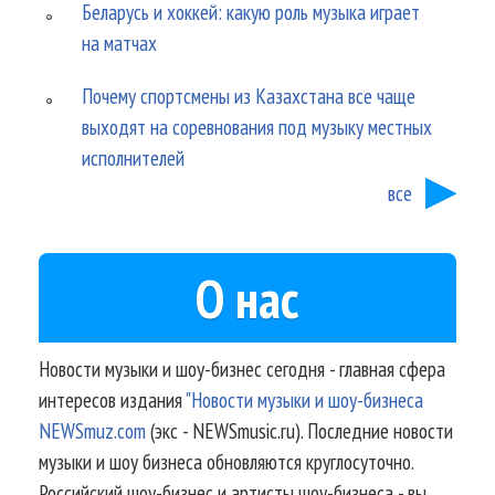
Беларусь и хоккей: какую роль музыка играет
на матчах
Почему спортсмены из Казахстана все чаще
выходят на соревнования под музыку местных
исполнителей
все
О нас
Новости музыки и шоу-бизнес сегодня - главная сфера
интересов издания
"Новости музыки и шоу-бизнеса
NEWSmuz.com
(экс - NEWSmusic.ru). Последние новости
музыки и шоу бизнеса обновляются круглосуточно.
Российский шоу-бизнес и артисты шоу-бизнеса - вы