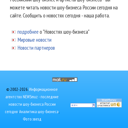
можете читать новости шоу-бизнеса России сегодня на
сайте. Сообщить о новостях сегодня - наша работа.
подробнее
о "Новостях шоу-бизнеса"
Мировые новости
Новости партнеров
© 2002-2026.
Информационное
агентство NEWSmuz - последние
новости шоу-бизнеса России
сегодня
.
Аналитика шоу-бизнеса
,
Фото звезд