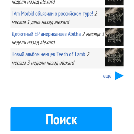
недели
назад
alexard
I Am Morbid объявили о российском туре!
2
месяца 1 день
назад
alexard
Дебютный EP американцев Abitha
2 месяца 3
недели
назад
alexard
Новый альбом немцев Teeth of Lamb
2
месяца 3 недели
назад
alexard
ещё
Поиск