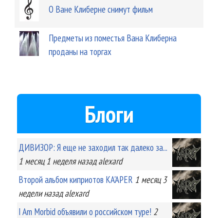
О Ване Клиберне снимут фильм
Предметы из поместья Вана Клиберна
проданы на торгах
Блоги
ДИВИЗОР: Я еще не заходил так далеко за...
1 месяц 1 неделя
назад
alexard
Второй альбом киприотов KA'APER
1 месяц 3
недели
назад
alexard
I Am Morbid объявили о российском туре!
2