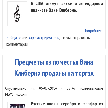
В США снимут фильм о легендарном
пианисте Ване Клиберне.
Подробнее
о О
Войдите
или
зарегистрируйтесь
, чтобы отправлять
Кли
комментарии
сни
фил
Предметы из поместья Вана
Клиберна проданы на торгах
Опубликовано
чт, 06/03/2014 - 09:45
пользователем
NEWSmuz.com
Русские иконы, серебро и фарфор из