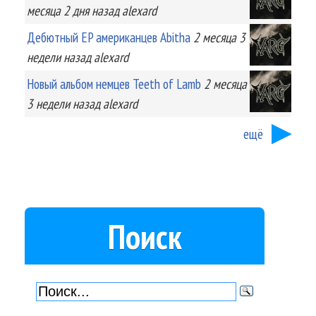
месяца 2 дня
назад
alexard
Дебютный EP американцев Abitha
2 месяца 3
недели
назад
alexard
Новый альбом немцев Teeth of Lamb
2 месяца
3 недели
назад
alexard
ещё
Поиск