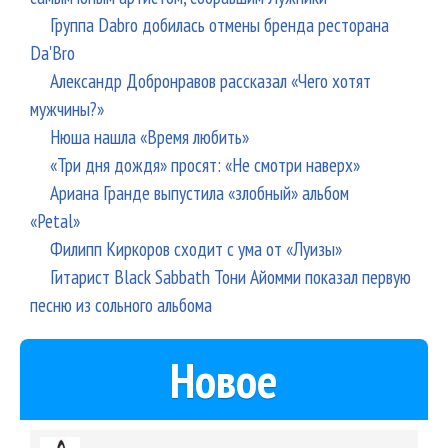
Группа Dabro добилась отмены бренда ресторана
Da'Bro
Александр Добронравов рассказал «Чего хотят
мужчины?»
Нюша нашла «Время любить»
«Три дня дождя» просят: «Не смотри наверх»
Ариана Гранде выпустила «злобный» альбом
«Petal»
Филипп Киркоров сходит с ума от «Луизы»
Гитарист Black Sabbath Тони Айомми показал первую
песню из сольного альбома
Новое