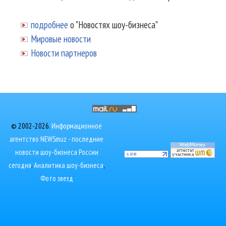
подробнее
о "Новостях шоу-бизнеса"
Мировые новости
Новости партнеров
© 2002-2026.
Информационное
агентство NEWSmuz - последние
новости шоу-бизнеса России
сегодня
.
Аналитика шоу-бизнеса
,
Фото звезд