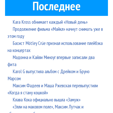
Последнее
Kara Kross обнимает каждый «Новый день»
Продолжение фильма «Майкл» начнут снимать уже в
этом году
Басист Mötley Crüe признал использование плейбэка
на концертах
Мадонна и Кайли Миноуг впервые записали два
фита
Karol G выпустила альбом с Дрейком и Бруно
Марсом
Максим Фадеев и Маша Ржевская перевыпустили
«Когда я стану кошкой»
Клава Кока официально вышла «Замуж»
«Элли на маковом поле», Максим Лутчак и