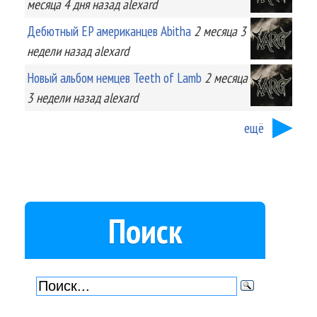
месяца 4 дня
назад
alexard
Дебютный EP американцев Abitha
2 месяца 3
недели
назад
alexard
Новый альбом немцев Teeth of Lamb
2 месяца
3 недели
назад
alexard
ещё
Поиск