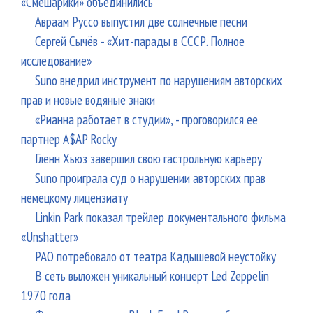
«Смешарики» объединились
Авраам Руссо выпустил две солнечные песни
Сергей Сычёв - «Хит-парады в СССР. Полное
исследование»
Suno внедрил инструмент по нарушениям авторских
прав и новые водяные знаки
«Рианна работает в студии», - проговорился ее
партнер A$AP Rocky
Гленн Хьюз завершил свою гастрольную карьеру
Suno проиграла суд о нарушении авторских прав
немецкому лицензиату
Linkin Park показал трейлер документального фильма
«Unshatter»
РАО потребовало от театра Кадышевой неустойку
В сеть выложен уникальный концерт Led Zeppelin
1970 года