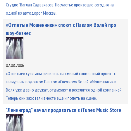
Студио" Баглан Садвакасов. Несчастье произошло сегодня на
одной из автодорог Москвы.
«Отпетые Мошенники» споют с Павлом Волей про
шоу-бизнес
02.08.2006
«Отпетые» хулиганы решились на смелый совместный проект с
гламурным подонком Павлом «Снежком» Волей. «Мошенники» и
Воля уже давно дружат, отдыхают и веселятся одной компанией.
Теперь они захотели вместе еще и попеть на сцене.
"Ленинград" начал продаваться в iTunes Music Store