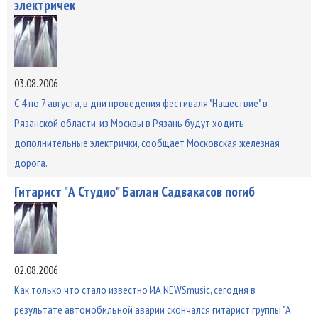
электричек
03.08.2006
С 4 по 7 августа, в дни проведения фестиваля "Нашествие" в
Рязанской области, из Москвы в Рязань будут ходить
дополнительные электрички, сообщает Московская железная
дорога.
Гитарист "А Студио" Баглан Садвакасов погиб
02.08.2006
Как только что стало известно ИА NEWSmusic, сегодня в
результате автомобильной аварии скончался гитарист группы "А