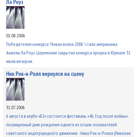
Ла Роуз
01.08.2006
Победителем конкурса "Новая волна 2006" стала американка
Анжели Ла Роуз. Церемония закрытия конкурса прошла в Юрмале 31
июля вечером.
Ник Рок-н-Ролл вернулся на сцену
31.07.2006
6 августа в клубе «Б2» состоится фестиваль «46. Год после войны»,
посвященный дню рождения одного из отцов-основателей
советского андеграундного движения - Ника Рок-н-Ролла (Николая