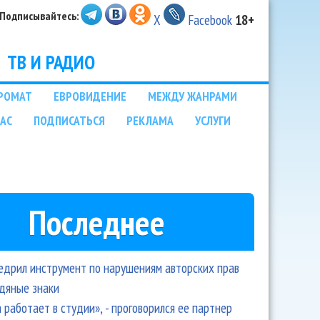
Подписывайтесь:
X
Facebook
18+
ТВ И РАДИО
РОМАТ
ЕВРОВИДЕНИЕ
МЕЖДУ ЖАНРАМИ
НАС
ПОДПИСАТЬСЯ
РЕКЛАМА
УСЛУГИ
Последнее
едрил инструмент по нарушениям авторских прав
одяные знаки
 работает в студии», - проговорился ее партнер