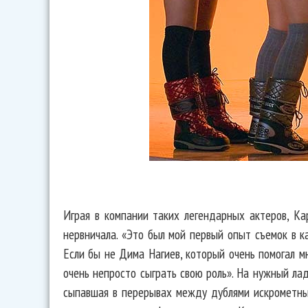
Играя в компании таких легендарных актеров, Ка
нервничала. «Это был мой первый опыт съемок в ка
Если бы не Дима Нагиев, который очень помогал м
очень непросто сыграть свою роль». На нужный ла
сыпавшая в перерывах между дублями искрометным