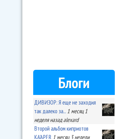
Блоги
ДИВИЗОР: Я еще не заходил
так далеко за...
1 месяц 1
неделя
назад
alexard
Второй альбом киприотов
KA'APER
1 месяц 3 недели