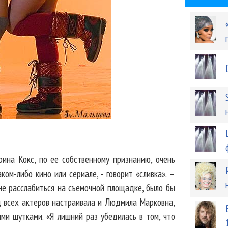
рина Кокс, по ее собственному признанию, очень
ком-либо кино или сериале, - говорит «сливка». –
не расслабиться на съемочной площадке, было бы
д всех актеров настраивала и Людмила Марковна,
и шутками. «Я лишний раз убедилась в том, что