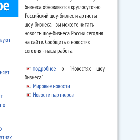
ое
бизнеса обновляются круглосуточно.
Российский шоу-бизнес и артисты
шоу-бизнеса - вы можете читать
новости шоу-бизнеса России сегодня
твуют
на сайте. Сообщить о новостях
сегодня - наша работа.
подробнее
о "Новостях шоу-
еняет
бизнеса"
Мировые новости
Новости партнеров
ют
т о
ю
матчах