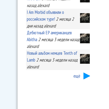
назад
alexard
I Am Morbid объявили о
российском туре!
2 месяца 2
дня
назад
alexard
Дебютный EP американцев
Abitha
2 месяца 3 недели
назад
alexard
Новый альбом немцев Teeth of
Lamb
2 месяца 3 недели
назад
alexard
ещё