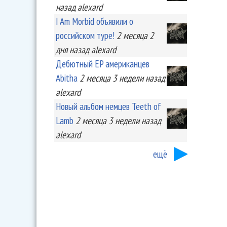
назад
alexard
I Am Morbid объявили о
российском туре!
2 месяца 2
дня
назад
alexard
Дебютный EP американцев
Abitha
2 месяца 3 недели
назад
alexard
Новый альбом немцев Teeth of
Lamb
2 месяца 3 недели
назад
alexard
ещё