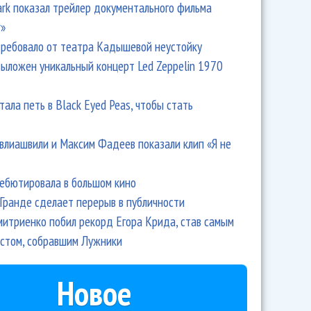
Park показал трейлер документального фильма
r»
ребовало от театра Кадышевой неустойку
выложен уникальный концерт Led Zeppelin 1970
тала петь в Black Eyed Peas, чтобы стать
влиашвили и Максим Фадеев показали клип «Я не
дебютировала в большом кино
Гранде сделает перерыв в публичности
итриенко побил рекорд Егора Крида, став самым
стом, собравшим Лужники
Новое