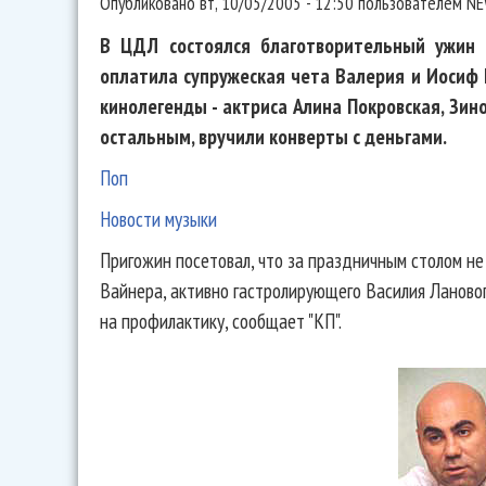
Опубликовано
вт, 10/05/2005 - 12:50
пользователем
NE
В ЦДЛ состоялся благотворительный ужин 
оплатила супружеская чета Валерия и Иосиф
кинолегенды - актриса Алина Покровская, Зино
остальным, вручили конверты с деньгами.
Поп
Новости музыки
Пригожин посетовал, что за праздничным столом н
Вайнера, активно гастролирующего Василия Лановог
на профилактику, сообщает "КП".