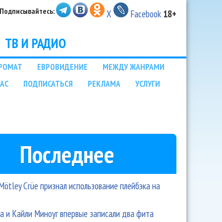
Подписывайтесь:
X
Facebook
18+
ТВ И РАДИО
РОМАТ
ЕВРОВИДЕНИЕ
МЕЖДУ ЖАНРАМИ
НАС
ПОДПИСАТЬСЯ
РЕКЛАМА
УСЛУГИ
Последнее
Mötley Crüe признал использование плейбэка на
 и Кайли Миноуг впервые записали два фита