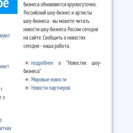
ое
бизнеса обновляются круглосуточно.
Российский шоу-бизнес и артисты
шоу-бизнеса - вы можете читать
новости шоу-бизнеса России сегодня
твуют
на сайте. Сообщить о новостях
сегодня - наша работа.
подробнее
о "Новостях шоу-
еняет
бизнеса"
Мировые новости
Новости партнеров
ют
т о
ю
матчах