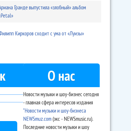
Ариана Гранде выпустила «злобный» альбом
«Petal»
Филипп Киркоров сходит с ума от «Луизы»
к
О нас
Новости музыки и шоу-бизнес сегодня
- главная сфера интересов издания
"Новости музыки и шоу-бизнеса
NEWSmuz.com
(экс - NEWSmusic.ru).
Последние новости музыки и шоу