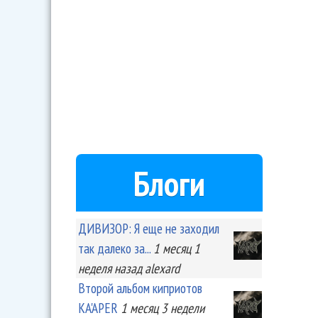
Блоги
ДИВИЗОР: Я еще не заходил
так далеко за...
1 месяц 1
неделя
назад
alexard
Второй альбом киприотов
KA'APER
1 месяц 3 недели