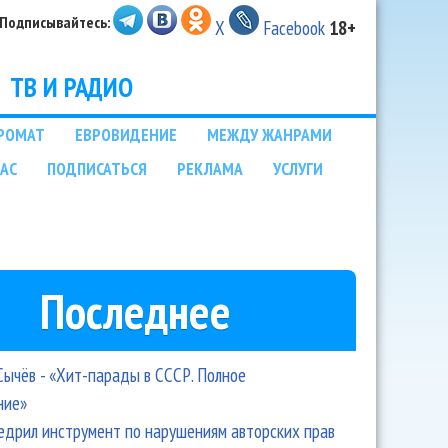
Подписывайтесь:
X
Facebook
18+
ТВ И РАДИО
РОМАТ
ЕВРОВИДЕНИЕ
МЕЖДУ ЖАНРАМИ
НАС
ПОДПИСАТЬСЯ
РЕКЛАМА
УСЛУГИ
Последнее
Сычёв - «Хит-парады в СССР. Полное
ние»
едрил инструмент по нарушениям авторских прав