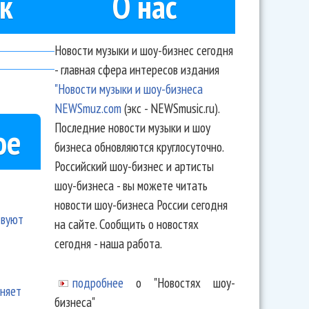
к
О нас
Новости музыки и шоу-бизнес сегодня
- главная сфера интересов издания
"Новости музыки и шоу-бизнеса
NEWSmuz.com
(экс - NEWSmusic.ru).
Последние новости музыки и шоу
ое
бизнеса обновляются круглосуточно.
Российский шоу-бизнес и артисты
шоу-бизнеса - вы можете читать
новости шоу-бизнеса России сегодня
твуют
на сайте. Сообщить о новостях
сегодня - наша работа.
подробнее
о "Новостях шоу-
еняет
бизнеса"