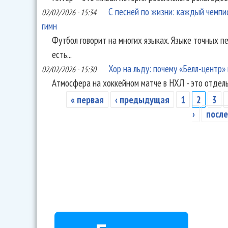
С песней по жизни: каждый чемпи
02/02/2026 - 15:34
гимн
Футбол говорит на многих языках. Языке точных пе
есть...
Хор на льду: почему «Белл-центр»
02/02/2026 - 15:30
Атмосфера на хоккейном матче в НХЛ - это отдельны
« первая
‹ предыдущая
1
2
3
Страницы
›
после