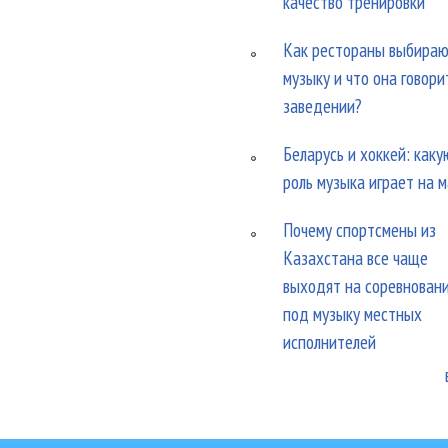
качество тренировки
Как рестораны выбира
музыку и что она говори
заведении?
Беларусь и хоккей: каку
роль музыка играет на 
Почему спортсмены из
Казахстана все чаще
выходят на соревнован
под музыку местных
исполнителей