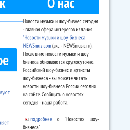
к
О нас
Новости музыки и шоу-бизнес сегодня
- главная сфера интересов издания
"Новости музыки и шоу-бизнеса
NEWSmuz.com
(экс - NEWSmusic.ru).
Последние новости музыки и шоу
ое
бизнеса обновляются круглосуточно.
Российский шоу-бизнес и артисты
шоу-бизнеса - вы можете читать
новости шоу-бизнеса России сегодня
твуют
на сайте. Сообщить о новостях
сегодня - наша работа.
подробнее
о "Новостях шоу-
еняет
бизнеса"