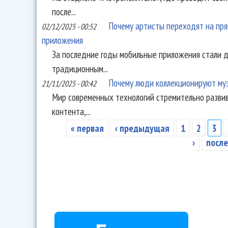
после...
Почему артисты переходят на пр
02/12/2025 - 00:52
приложения
За последние годы мобильные приложения стали д
традиционным...
Почему люди коллекционируют музы
21/11/2025 - 00:42
Мир современных технологий стремительно развив
контента,...
« первая
‹ предыдущая
1
2
3
Страницы
›
после