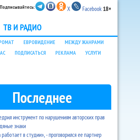
Подписывайтесь:
X
Facebook
18+
ТВ И РАДИО
РОМАТ
ЕВРОВИДЕНИЕ
МЕЖДУ ЖАНРАМИ
НАС
ПОДПИСАТЬСЯ
РЕКЛАМА
УСЛУГИ
Последнее
едрил инструмент по нарушениям авторских прав
одяные знаки
 работает в студии», - проговорился ее партнер