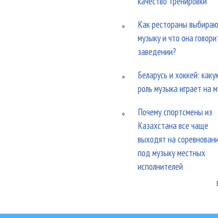
качество тренировки
Как рестораны выбира
музыку и что она говори
заведении?
Беларусь и хоккей: каку
роль музыка играет на 
Почему спортсмены из
Казахстана все чаще
выходят на соревнован
под музыку местных
исполнителей