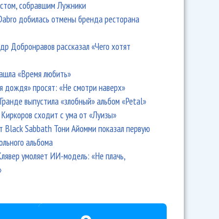
стом, собравшим Лужники
Dabro добилась отмены бренда ресторана
др Добронравов рассказал «Чего хотят
ашла «Время любить»
я дождя» просят: «Не смотри наверх»
Гранде выпустила «злобный» альбом «Petal»
Киркоров сходит с ума от «Луизы»
т Black Sabbath Тони Айомми показал первую
ольного альбома
лявер умоляет ИИ-модель: «Не плачь,
»