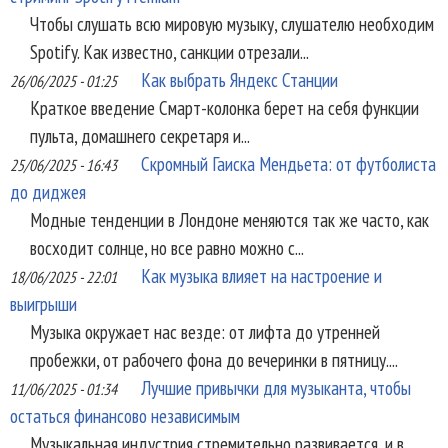
Чтобы слушать всю мировую музыку, слушателю необходим
Spotify. Как известно, санкции отрезали...
Как выбрать Яндекс Станции
26/06/2025 - 01:25
Краткое введение Смарт-колонка берет на себя функции
пульта, домашнего секретаря и...
Скромный Гаиска Мендьета: от футболиста
25/06/2025 - 16:43
до диджея
Модные тенденции в Лондоне меняются так же часто, как
восходит солнце, но все равно можно с...
Как музыка влияет на настроение и
18/06/2025 - 22:01
выигрыши
Музыка окружает нас везде: от лифта до утренней
пробежки, от рабочего фона до вечеринки в пятницу....
Лучшие привычки для музыканта, чтобы
11/06/2025 - 01:34
остаться финансово независимым
Музыкальная индустрия стремительно развивается, и в