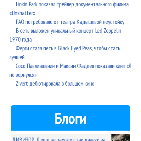
Linkin Park показал трейлер документального фильма
«Unshatter»
РАО потребовало от театра Кадышевой неустойку
В сеть выложен уникальный концерт Led Zeppelin
1970 года
Ферги стала петь в Black Eyed Peas, чтобы стать
лучшей
Сосо Павлиашвили и Максим Фадеев показали клип «Я
не вернулся»
Zivert дебютировала в большом кино
Блоги
ДИВИЗОР: Я еще не заходил так далеко за...