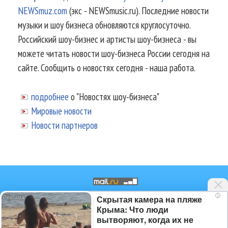
NEWSmuz.com
(экс - NEWSmusic.ru). Последние новости
музыки и шоу бизнеса обновляются круглосуточно.
Российский шоу-бизнес и артисты шоу-бизнеса - вы
можете читать новости шоу-бизнеса России сегодня на
сайте. Сообщить о новостях сегодня - наша работа.
подробнее
о "Новостях шоу-бизнеса"
Мировые новости
Новости партнеров
i
Скрытая камера на пляже
© 2002-2026.
Информационное
Крыма: Что люди
агентство NEWSmuz - последние
вытворяют, когда их не
новости шоу-бизнеса России