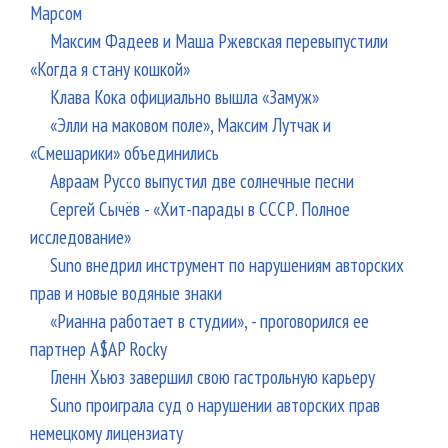
Марсом
Максим Фадеев и Маша Ржевская перевыпустили
«Когда я стану кошкой»
Клава Кока официально вышла «Замуж»
«Элли на маковом поле», Максим Лутчак и
«Смешарики» объединились
Авраам Руссо выпустил две солнечные песни
Сергей Сычёв - «Хит-парады в СССР. Полное
исследование»
Suno внедрил инструмент по нарушениям авторских
прав и новые водяные знаки
«Рианна работает в студии», - проговорился ее
партнер A$AP Rocky
Гленн Хьюз завершил свою гастрольную карьеру
Suno проиграла суд о нарушении авторских прав
немецкому лицензиату