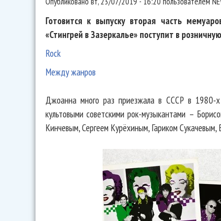
Опубликовано
вт, 23/07/2019 - 16:20
пользователем
NE
Готовится к выпуску вторая часть мемуаро
«Стингрей в Зазеркалье» поступит в розничную
Rock
Между жанров
Джоанна много раз приезжала в СССР в 1980-х 
культовыми советскими рок-музыкантами – Борис
Кинчевым, Сергеем Курёхиным, Гариком Сукачевым, 