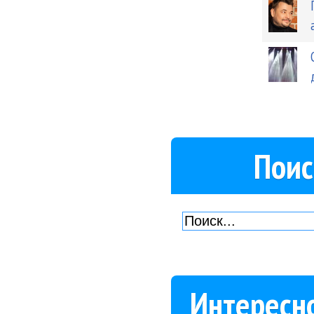
Поис
Интересн