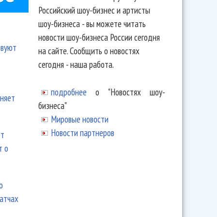
Российский шоу-бизнес и артисты
шоу-бизнеса - вы можете читать
новости шоу-бизнеса России сегодня
твуют
на сайте. Сообщить о новостях
сегодня - наша работа.
подробнее
о "Новостях шоу-
еняет
бизнеса"
Мировые новости
Новости партнеров
ют
т о
ю
матчах