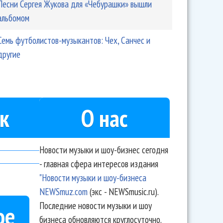
Песни Сергея Жукова для «Чебурашки» вышли
альбомом
Семь футболистов-музыкантов: Чех, Санчес и
другие
к
О нас
Новости музыки и шоу-бизнес сегодня
- главная сфера интересов издания
"Новости музыки и шоу-бизнеса
NEWSmuz.com
(экс - NEWSmusic.ru).
Последние новости музыки и шоу
ое
бизнеса обновляются круглосуточно.