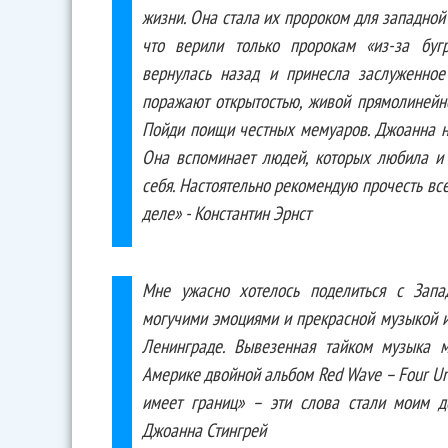
жизни. Она стала их пророком для западной 
что верили только пророкам «из-за бугр
вернулась назад и принесла заслуженное
поражают открытостью, живой прямолинейн
Пойди поищи честных мемуаров. Джоанна не
Она вспоминает людей, которых любила и 
себя. Настоятельно рекомендую прочесть все
деле» - Константин Эрнст
Мне ужасно хотелось поделиться с Запа
могучими эмоциями и прекрасной музыкой и 
Ленинграде. Вывезенная тайком музыка 
Америке двойной альбом Red Wave – Four Un
имеет границ» – эти слова стали моим д
Джоанна Стингрей