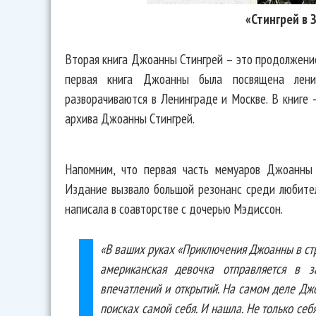
«Стингрей в 
Вторая книга Джоанны Стингрей – это продолжение 
первая книга Джоанны была посвящена лени
разворачиваются в Ленинграде и Москве. В книге 
архива Джоанны Стингрей.
Напомним, что первая часть мемуаров Джоанны 
Издание вызвало большой резонанс среди любител
написала в соавторстве с дочерью Мэдиссон.
«В ваших руках «Приключения Джоанны в стр
американская девочка отправляется в 
впечатлений и открытий. На самом деле Дж
поисках самой себя. И нашла. Не только се