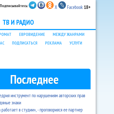
Подписывайтесь:
X
Facebook
18+
ТВ И РАДИО
РОМАТ
ЕВРОВИДЕНИЕ
МЕЖДУ ЖАНРАМИ
НАС
ПОДПИСАТЬСЯ
РЕКЛАМА
УСЛУГИ
Последнее
едрил инструмент по нарушениям авторских прав
одяные знаки
 работает в студии», - проговорился ее партнер