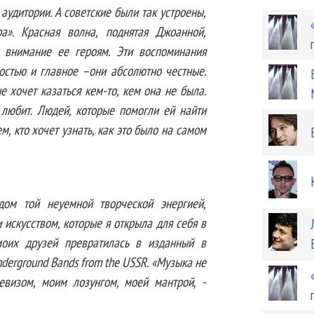
аудитории. А советские были так устроены,
а». Красная волна, поднятая Джоанной,
 внимание ее героям. Эти воспоминания
остью и главное –они абсолютно честные.
 хочет казаться кем-то, кем она не была.
любит. Людей, которые помогли ей найти
м, кто хочет узнать, как это было на самом
дом той неуемной творческой энергией,
искусством, которые я открыла для себя в
моих друзей превратилась в изданный в
derground Bands from the USSR. «Музыка не
евизом, моим лозунгом, моей мантрой, -