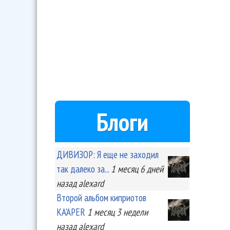
Блоги
ДИВИЗОР: Я еще не заходил
так далеко за...
1 месяц 6 дней
назад
alexard
Второй альбом киприотов
KA'APER
1 месяц 3 недели
назад
alexard