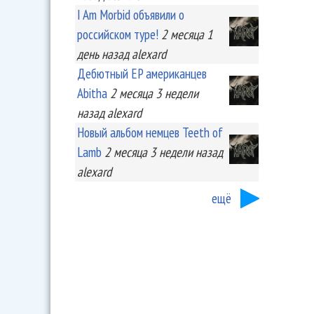
I Am Morbid объявили о
российском туре!
2 месяца 1
день
назад
alexard
Дебютный EP американцев
Abitha
2 месяца 3 недели
назад
alexard
Новый альбом немцев Teeth of
Lamb
2 месяца 3 недели
назад
alexard
ещё