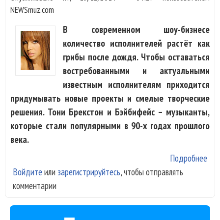
NEWSmuz.com
В современном шоу-бизнесе
количество исполнителей растёт как
грибы после дождя. Чтобы оставаться
востребованными и актуальными
известным исполнителям приходится
придумывать новые проекты и смелые творческие
решения. Тони Брекстон и Бэйбифейс – музыканты,
которые стали популярными в 90-х годах прошлого
века.
Подробнее
о T
Войдите
или
зарегистрируйтесь
, чтобы отправлять
Bra
комментарии
- «L
Mar