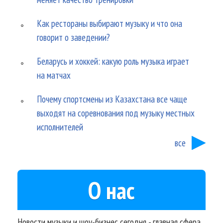
Как рестораны выбирают музыку и что она
говорит о заведении?
Беларусь и хоккей: какую роль музыка играет
на матчах
Почему спортсмены из Казахстана все чаще
выходят на соревнования под музыку местных
исполнителей
все
О нас
Новости музыки и шоу-бизнес сегодня - главная сфера