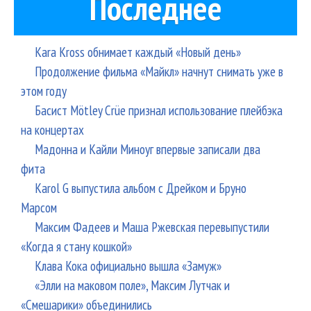
Последнее
Kara Kross обнимает каждый «Новый день»
Продолжение фильма «Майкл» начнут снимать уже в
этом году
Басист Mötley Crüe признал использование плейбэка
на концертах
Мадонна и Кайли Миноуг впервые записали два
фита
Karol G выпустила альбом с Дрейком и Бруно
Марсом
Максим Фадеев и Маша Ржевская перевыпустили
«Когда я стану кошкой»
Клава Кока официально вышла «Замуж»
«Элли на маковом поле», Максим Лутчак и
«Смешарики» объединились