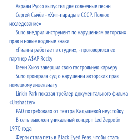
Авраам Руссо выпустил две солнечные песни
Сергей Сычёв - «Хит-парады в СССР. Полное
исследование»
Suno внедрил инструмент по нарушениям авторских
прав и новые водяные знаки
«Рианна работает в студии», - проговорился ее
партнер A$AP Rocky
Гленн Хьюз завершил свою гастрольную карьеру
Suno проиграла суд о нарушении авторских прав
немецкому лицензиату
Linkin Park показал трейлер документального фильма
«Unshatter»
РАО потребовало от театра Кадышевой неустойку
В сеть выложен уникальный концерт Led Zeppelin
1970 года
Ферги стала петь в Black Eyed Peas, чтобы стать