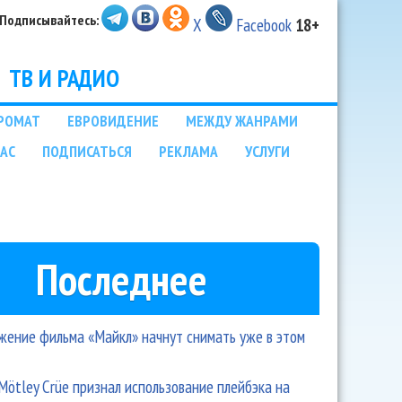
Подписывайтесь:
X
Facebook
18+
ТВ И РАДИО
РОМАТ
ЕВРОВИДЕНИЕ
МЕЖДУ ЖАНРАМИ
НАС
ПОДПИСАТЬСЯ
РЕКЛАМА
УСЛУГИ
Последнее
ение фильма «Майкл» начнут снимать уже в этом
Mötley Crüe признал использование плейбэка на