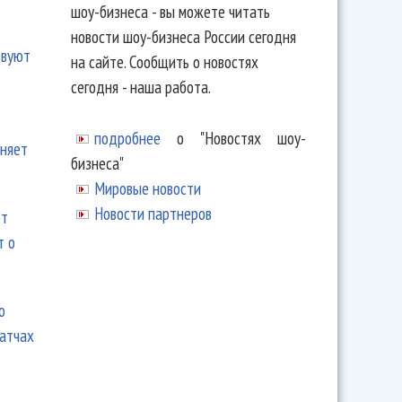
шоу-бизнеса - вы можете читать
новости шоу-бизнеса России сегодня
твуют
на сайте. Сообщить о новостях
сегодня - наша работа.
подробнее
о "Новостях шоу-
еняет
бизнеса"
Мировые новости
Новости партнеров
ют
т о
ю
матчах