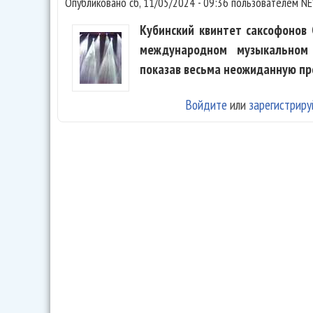
Опубликовано
сб, 11/05/2024 - 09:36
пользователем
NE
Кубинский квинтет саксофонов 
международном музыкальном
показав весьма неожиданную пр
Войдите
или
зарегистриру