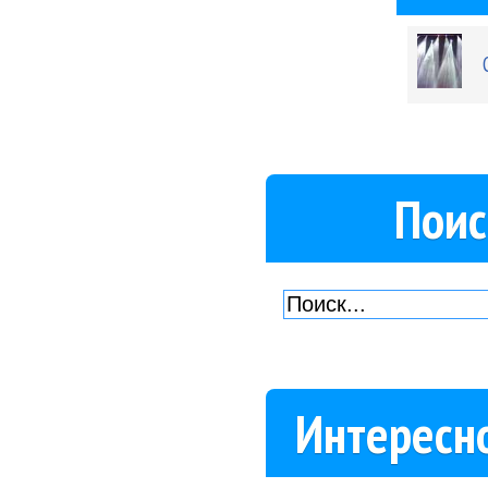
Поис
Интересн