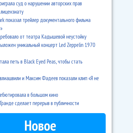
оиграла суд о нарушении авторских прав
 лицензиату
Park показал трейлер документального фильма
r»
ребовало от театра Кадышевой неустойку
выложен уникальный концерт Led Zeppelin 1970
тала петь в Black Eyed Peas, чтобы стать
влиашвили и Максим Фадеев показали клип «Я не
дебютировала в большом кино
Гранде сделает перерыв в публичности
Новое