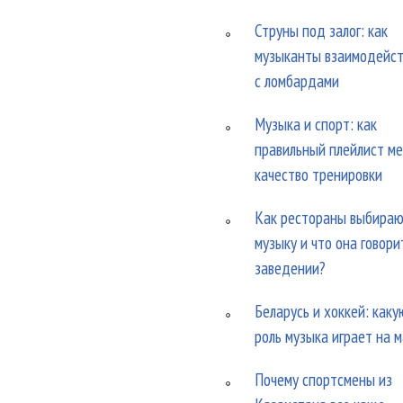
Струны под залог: как
музыканты взаимодейс
с ломбардами
Музыка и спорт: как
правильный плейлист м
качество тренировки
Как рестораны выбира
музыку и что она говори
заведении?
Беларусь и хоккей: каку
роль музыка играет на 
Почему спортсмены из