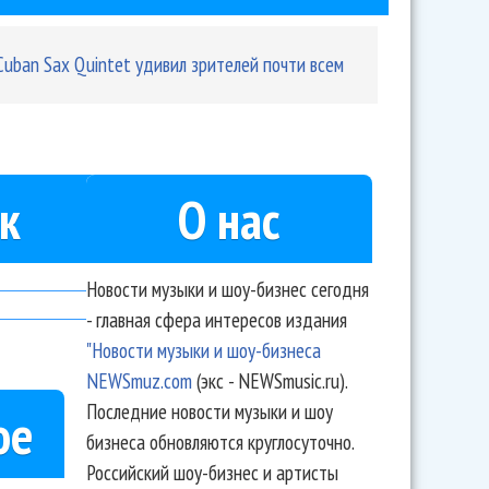
Cuban Sax Quintet удивил зрителей почти всем
к
О нас
Новости музыки и шоу-бизнес сегодня
- главная сфера интересов издания
"Новости музыки и шоу-бизнеса
NEWSmuz.com
(экс - NEWSmusic.ru).
Последние новости музыки и шоу
ое
бизнеса обновляются круглосуточно.
Российский шоу-бизнес и артисты