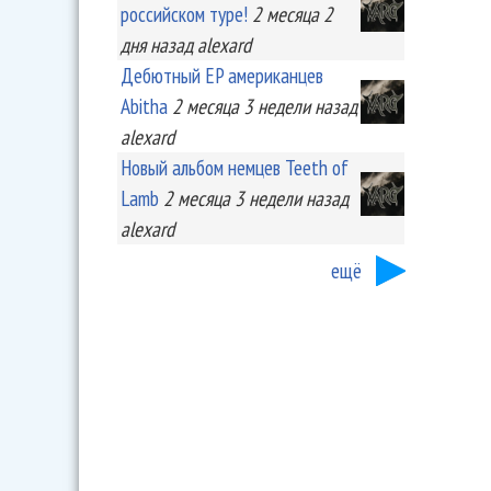
российском туре!
2 месяца 2
дня
назад
alexard
Дебютный EP американцев
Abitha
2 месяца 3 недели
назад
alexard
Новый альбом немцев Teeth of
Lamb
2 месяца 3 недели
назад
alexard
ещё