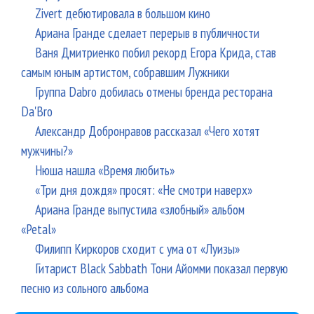
Zivert дебютировала в большом кино
Ариана Гранде сделает перерыв в публичности
Ваня Дмитриенко побил рекорд Егора Крида, став
самым юным артистом, собравшим Лужники
Группа Dabro добилась отмены бренда ресторана
Da'Bro
Александр Добронравов рассказал «Чего хотят
мужчины?»
Нюша нашла «Время любить»
«Три дня дождя» просят: «Не смотри наверх»
Ариана Гранде выпустила «злобный» альбом
«Petal»
Филипп Киркоров сходит с ума от «Луизы»
Гитарист Black Sabbath Тони Айомми показал первую
песню из сольного альбома