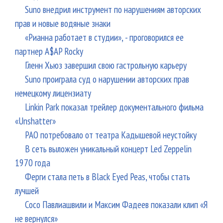
Suno внедрил инструмент по нарушениям авторских
прав и новые водяные знаки
«Рианна работает в студии», - проговорился ее
партнер A$AP Rocky
Гленн Хьюз завершил свою гастрольную карьеру
Suno проиграла суд о нарушении авторских прав
немецкому лицензиату
Linkin Park показал трейлер документального фильма
«Unshatter»
РАО потребовало от театра Кадышевой неустойку
В сеть выложен уникальный концерт Led Zeppelin
1970 года
Ферги стала петь в Black Eyed Peas, чтобы стать
лучшей
Сосо Павлиашвили и Максим Фадеев показали клип «Я
не вернулся»