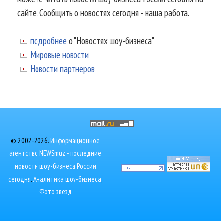
сайте. Сообщить о новостях сегодня - наша работа.
подробнее
о "Новостях шоу-бизнеса"
Мировые новости
Новости партнеров
© 2002-2026.
Информационное
агентство NEWSmuz - последние
новости шоу-бизнеса России
сегодня
.
Аналитика шоу-бизнеса
,
Фото звезд