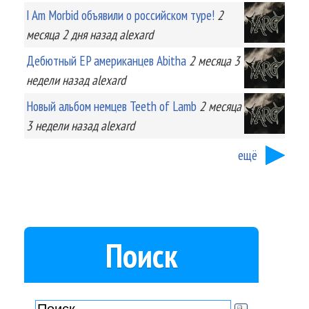
I Am Morbid объявили о российском туре!
2
месяца 2 дня
назад
alexard
Дебютный EP американцев Abitha
2 месяца 3
недели
назад
alexard
Новый альбом немцев Teeth of Lamb
2 месяца
3 недели
назад
alexard
ещё
Поиск