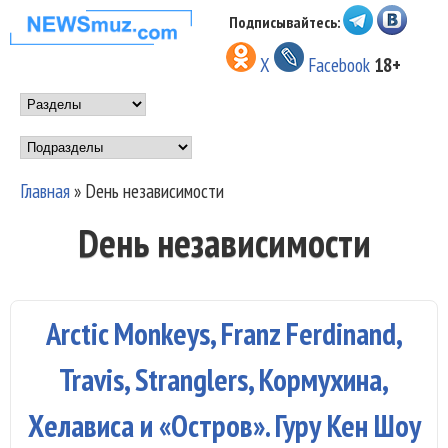
Перейти к основному
Подписывайтесь:
НОВОСТИ
содержанию
X
Facebook
18+
МУЗЫКИ И
Main menu
ШОУ БИЗНЕСА
Подразделы
NEWSMUZ.COM
Главная
»
Dень независимости
Вы здесь
Dень независимости
Arctic Monkeys, Franz Ferdinand,
Travis, Stranglers, Кормухина,
Хелависа и «Остров». Гуру Кен Шоу