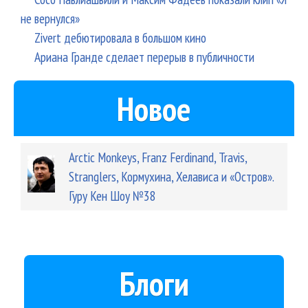
не вернулся»
Zivert дебютировала в большом кино
Ариана Гранде сделает перерыв в публичности
Новое
Arctic Monkeys, Franz Ferdinand, Travis,
Stranglers, Кормухина, Хелависа и «Остров».
Гуру Кен Шоу №38
Блоги