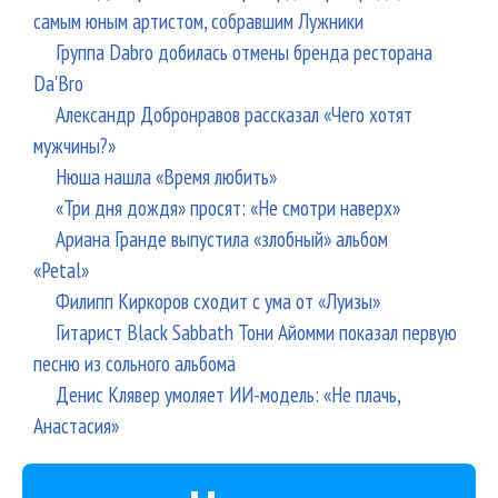
самым юным артистом, собравшим Лужники
Группа Dabro добилась отмены бренда ресторана
Da'Bro
Александр Добронравов рассказал «Чего хотят
мужчины?»
Нюша нашла «Время любить»
«Три дня дождя» просят: «Не смотри наверх»
Ариана Гранде выпустила «злобный» альбом
«Petal»
Филипп Киркоров сходит с ума от «Луизы»
Гитарист Black Sabbath Тони Айомми показал первую
песню из сольного альбома
Денис Клявер умоляет ИИ-модель: «Не плачь,
Анастасия»