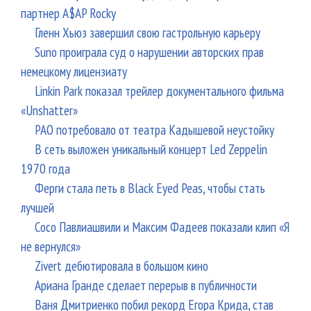
партнер A$AP Rocky
Гленн Хьюз завершил свою гастрольную карьеру
Suno проиграла суд о нарушении авторских прав
немецкому лицензиату
Linkin Park показал трейлер документального фильма
«Unshatter»
РАО потребовало от театра Кадышевой неустойку
В сеть выложен уникальный концерт Led Zeppelin
1970 года
Ферги стала петь в Black Eyed Peas, чтобы стать
лучшей
Сосо Павлиашвили и Максим Фадеев показали клип «Я
не вернулся»
Zivert дебютировала в большом кино
Ариана Гранде сделает перерыв в публичности
Ваня Дмитриенко побил рекорд Егора Крида, став