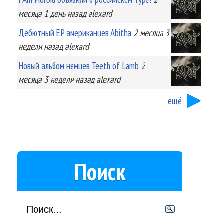
месяца 1 день
назад
alexard
Дебютный EP американцев Abitha
2 месяца 3
недели
назад
alexard
Новый альбом немцев Teeth of Lamb
2
месяца 3 недели
назад
alexard
ещё
Поиск