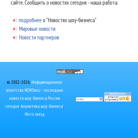
сайте. Сообщить о новостях сегодня - наша работа.
подробнее
о "Новостях шоу-бизнеса"
Мировые новости
Новости партнеров
© 2002-2026.
Информационное
агентство NEWSmuz - последние
новости шоу-бизнеса России
сегодня
.
Аналитика шоу-бизнеса
,
Фото звезд