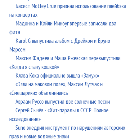
Басист Mötley Crüe признал использование плейбэка
на концертах
Мадонна и Кайли Миноуг впервые записали два
фита
Karol G выпустила альбом с Дрейком и Бруно
Марсом
Максим Фадеев и Маша Ржевская перевыпустили
«Когда я стану кошкой»
Клава Кока официально вышла «Замуж»
«Элли на маковом поле», Максим Лутчак и
«Смешарики» объединились
Авраам Руссо выпустил две солнечные песни
Сергей Сычёв - «Хит-парады в СССР. Полное
исследование»
Suno внедрил инструмент по нарушениям авторских
прав и новые водяные знаки