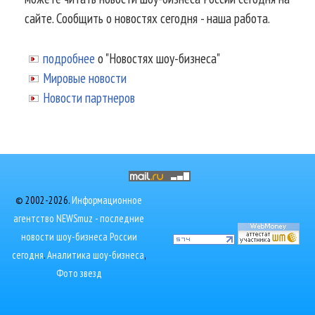
сайте. Сообщить о новостях сегодня - наша работа.
подробнее
о "Новостях шоу-бизнеса"
Мировые новости
Новости партнеров
© 2002-2026.
Информационное
агентство NEWSmuz - последние
новости шоу-бизнеса России
сегодня
.
Аналитика шоу-бизнеса
,
Фото звезд