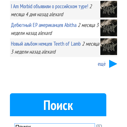
I Am Morbid объявили о российском туре!
2
месяца 4 дня
назад
alexard
Дебютный EP американцев Abitha
2 месяца 3
недели
назад
alexard
Новый альбом немцев Teeth of Lamb
2 месяца
3 недели
назад
alexard
ещё
Поиск