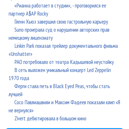
«Рианна работает в студии», - проговорился ее
партнер A$AP Rocky
Гленн Хьюз завершил свою гастрольную карьеру
Suno проиграла суд о нарушении авторских прав
немецкому лицензиату
Linkin Park показал трейлер документального фильма
«Unshatter»
РАО потребовало от театра Кадышевой неустойку
В сеть выложен уникальный концерт Led Zeppelin
1970 года
Ферги стала петь в Black Eyed Peas, чтобы стать
лучшей
Сосо Павлиашвили и Максим Фадеев показали клип «Я
не вернулся»
Zivert дебютировала в большом кино