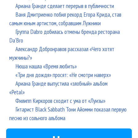
Ариана Гранде сделает перерыв в публичности
Ваня Дмитриенко побил рекорд Егора Крида, став
самым юным артистом, собравшим Лужники
Группа Dabro добилась отмены бренда ресторана
Da'Bro
Александр Добронравов рассказал «Чего хотят
мужчины?»
Нюша нашла «Время любить»
«Три дня дождя» просят: «Не смотри наверх»
Ариана Гранде выпустила «злобный» альбом
«Petal»
Филипп Киркоров сходит с ума от «Луизы»
Гитарист Black Sabbath Тони Айомми показал первую
песню из сольного альбома