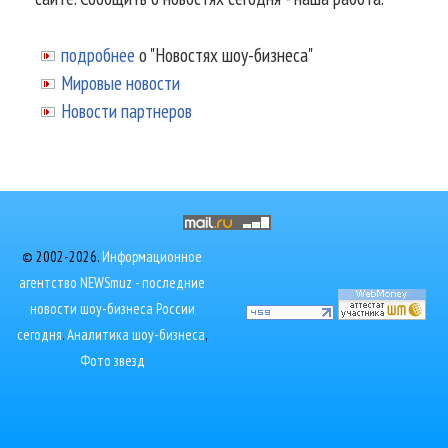
подробнее
о "Новостях шоу-бизнеса"
Мировые новости
Новости партнеров
© 2002-2026.
Информационное
агентство NEWSmuz - последние
новости шоу-бизнеса России
сегодня
.
Аналитика шоу-бизнеса
,
Фото звезд