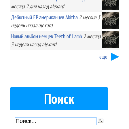
месяца 2 дня
назад
alexard
Дебютный EP американцев Abitha
2 месяца 3
недели
назад
alexard
Новый альбом немцев Teeth of Lamb
2 месяца
3 недели
назад
alexard
ещё
Поиск