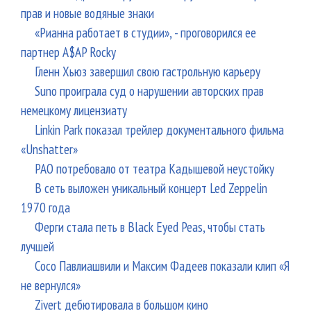
прав и новые водяные знаки
«Рианна работает в студии», - проговорился ее
партнер A$AP Rocky
Гленн Хьюз завершил свою гастрольную карьеру
Suno проиграла суд о нарушении авторских прав
немецкому лицензиату
Linkin Park показал трейлер документального фильма
«Unshatter»
РАО потребовало от театра Кадышевой неустойку
В сеть выложен уникальный концерт Led Zeppelin
1970 года
Ферги стала петь в Black Eyed Peas, чтобы стать
лучшей
Сосо Павлиашвили и Максим Фадеев показали клип «Я
не вернулся»
Zivert дебютировала в большом кино