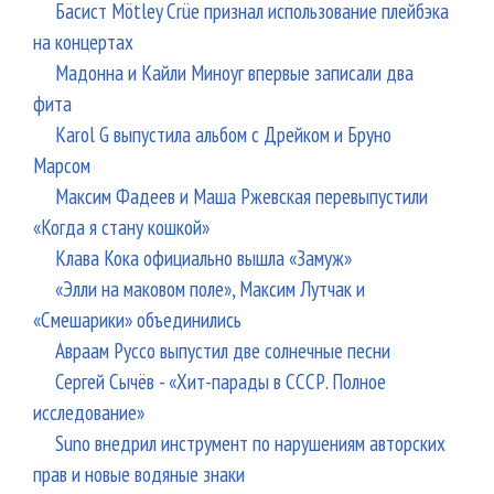
Басист Mötley Crüe признал использование плейбэка
на концертах
Мадонна и Кайли Миноуг впервые записали два
фита
Karol G выпустила альбом с Дрейком и Бруно
Марсом
Максим Фадеев и Маша Ржевская перевыпустили
«Когда я стану кошкой»
Клава Кока официально вышла «Замуж»
«Элли на маковом поле», Максим Лутчак и
«Смешарики» объединились
Авраам Руссо выпустил две солнечные песни
Сергей Сычёв - «Хит-парады в СССР. Полное
исследование»
Suno внедрил инструмент по нарушениям авторских
прав и новые водяные знаки