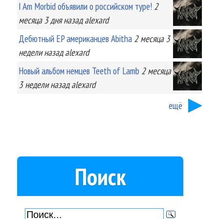
I Am Morbid объявили о российском туре!
2
месяца 3 дня
назад
alexard
Дебютный EP американцев Abitha
2 месяца 3
недели
назад
alexard
Новый альбом немцев Teeth of Lamb
2 месяца
3 недели
назад
alexard
ещё
Поиск