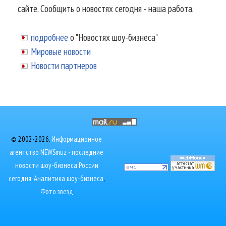
сайте. Сообщить о новостях сегодня - наша работа.
подробнее
о "Новостях шоу-бизнеса"
Мировые новости
Новости партнеров
© 2002-2026.
Информационное
агентство NEWSmuz - последние
новости шоу-бизнеса России
сегодня
.
Аналитика шоу-бизнеса
,
Фото звезд