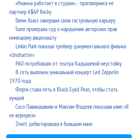
«Рианна работает в студии», - проговорился ее
партнер A$AP Rocky
Гленн Хьюз завершил свою гастрольную карьеру
Suno проиграла суд о нарушении авторских прав
немецкому лицензиату
Linkin Park показал трейлер документального фильма
«Unshatter»
РАО потребовало от театра Кадышевой неустойку
В сеть выложен уникальный концерт Led Zeppelin
1970 года
Ферги стала петь в Black Eyed Peas, чтобы стать
лучшей
Сосо Павлиашвили и Максим Фадеев показали клип «Я
не вернулся»
Zivert дебютировала в большом кино