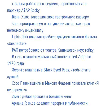
«Рианна работает в студии», - проговорился ее
партнер A$AP Rocky
Гленн Хьюз завершил свою гастрольную карьеру
Suno проиграла суд о нарушении авторских прав
немецкому лицензиату
Linkin Park показал трейлер документального фильма
«Unshatter»
РАО потребовало от театра Кадышевой неустойку
В сеть выложен уникальный концерт Led Zeppelin
1970 года
Ферги стала петь в Black Eyed Peas, чтобы стать
лучшей
Сосо Павлиашвили и Максим Фадеев показали клип «Я
не вернулся»
Zivert дебютировала в большом кино
Ариана Гранде сделает перерыв в публичности