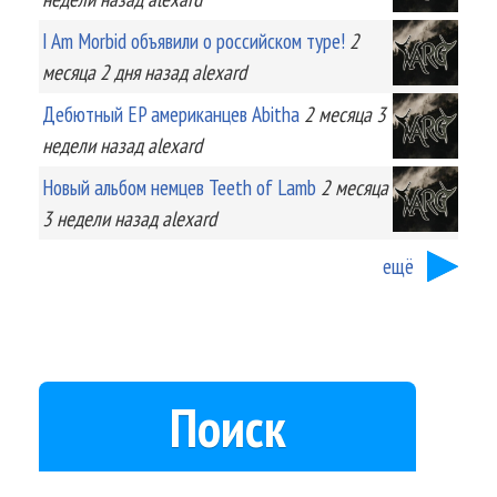
I Am Morbid объявили о российском туре!
2
месяца 2 дня
назад
alexard
Дебютный EP американцев Abitha
2 месяца 3
недели
назад
alexard
Новый альбом немцев Teeth of Lamb
2 месяца
3 недели
назад
alexard
ещё
Поиск