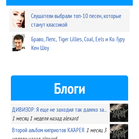
Слушатели выбрали топ-10 песен, которые
станут классикой
Браво, Лепс, Tiger Lillies, Coal, Eels и Ко. Гуру
Кен Шоу
Блоги
ДИВИЗОР: Я еще не заходил так далеко за...
1 месяц 1 неделя
назад
alexard
Второй альбом киприотов KA'APER
1 месяц 3
недели
назад
alexard