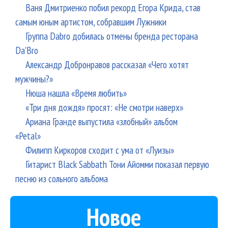
Ваня Дмитриенко побил рекорд Егора Крида, став
самым юным артистом, собравшим Лужники
Группа Dabro добилась отмены бренда ресторана
Da'Bro
Александр Добронравов рассказал «Чего хотят
мужчины?»
Нюша нашла «Время любить»
«Три дня дождя» просят: «Не смотри наверх»
Ариана Гранде выпустила «злобный» альбом
«Petal»
Филипп Киркоров сходит с ума от «Луизы»
Гитарист Black Sabbath Тони Айомми показал первую
песню из сольного альбома
Новое