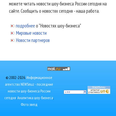
можете читать новости шоу-бизнеса России сегодня на
сайте. Сообщить о новостях сегодня - наша работа.
подробнее
о "Новостях шоу-бизнеса"
Мировые новости
Новости партнеров
© 2002-2026.
Информационное
агентство NEWSmuz - последние
новости шоу-бизнеса России
сегодня
.
Аналитика шоу-бизнеса
,
Фото звезд