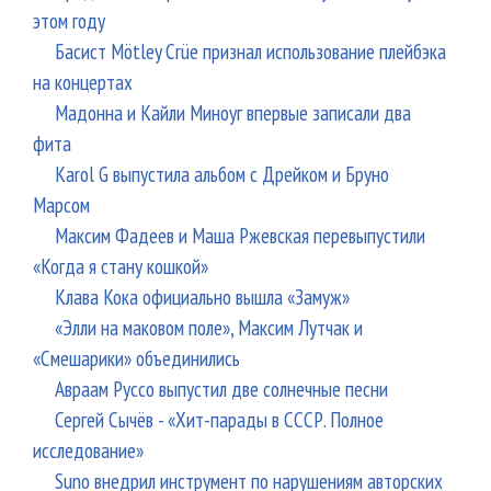
этом году
Басист Mötley Crüe признал использование плейбэка
на концертах
Мадонна и Кайли Миноуг впервые записали два
фита
Karol G выпустила альбом с Дрейком и Бруно
Марсом
Максим Фадеев и Маша Ржевская перевыпустили
«Когда я стану кошкой»
Клава Кока официально вышла «Замуж»
«Элли на маковом поле», Максим Лутчак и
«Смешарики» объединились
Авраам Руссо выпустил две солнечные песни
Сергей Сычёв - «Хит-парады в СССР. Полное
исследование»
Suno внедрил инструмент по нарушениям авторских