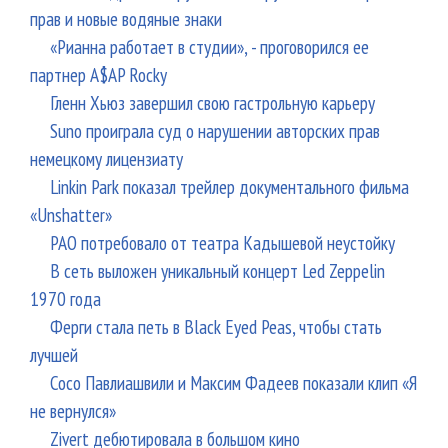
прав и новые водяные знаки
«Рианна работает в студии», - проговорился ее
партнер A$AP Rocky
Гленн Хьюз завершил свою гастрольную карьеру
Suno проиграла суд о нарушении авторских прав
немецкому лицензиату
Linkin Park показал трейлер документального фильма
«Unshatter»
РАО потребовало от театра Кадышевой неустойку
В сеть выложен уникальный концерт Led Zeppelin
1970 года
Ферги стала петь в Black Eyed Peas, чтобы стать
лучшей
Сосо Павлиашвили и Максим Фадеев показали клип «Я
не вернулся»
Zivert дебютировала в большом кино