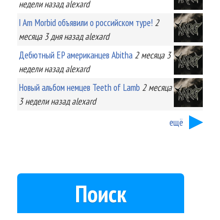
недели
назад
alexard
I Am Morbid объявили о российском туре!
2
месяца 3 дня
назад
alexard
Дебютный EP американцев Abitha
2 месяца 3
недели
назад
alexard
Новый альбом немцев Teeth of Lamb
2 месяца
3 недели
назад
alexard
ещё
Поиск