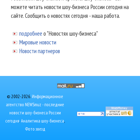
можете читать новости шоу-бизнеса России сегодня на
сайте. Сообщить о новостях сегодня - наша работа.
подробнее
о "Новостях шоу-бизнеса"
Мировые новости
Новости партнеров
© 2002-2026.
Информационное
агентство NEWSmuz - последние
новости шоу-бизнеса России
сегодня
.
Аналитика шоу-бизнеса
,
Фото звезд