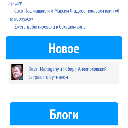
лучшей
Сосо Павлиашвили и Максим Фадеев показали клип «Я
не вернулся»
Zivert дебютировала в большом кино
Новое
Kevin Mahogany и Роберт Анчиполовский
сыграют с Бутманом
Блоги