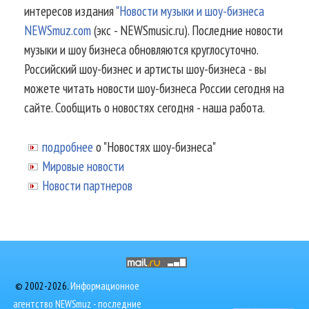
интересов издания
"Новости музыки и шоу-бизнеса
NEWSmuz.com
(экс - NEWSmusic.ru). Последние новости
музыки и шоу бизнеса обновляются круглосуточно.
Российский шоу-бизнес и артисты шоу-бизнеса - вы
можете читать новости шоу-бизнеса России сегодня на
сайте. Сообщить о новостях сегодня - наша работа.
подробнее
о "Новостях шоу-бизнеса"
Мировые новости
Новости партнеров
© 2002-2026.
Информационное
агентство NEWSmuz - последние