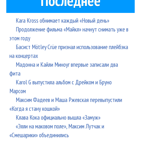
Последнее
Бут
Kara Kross обнимает каждый «Новый день»
Продолжение фильма «Майкл» начнут снимать уже в
этом году
Басист Mötley Crüe признал использование плейбэка
на концертах
Мадонна и Кайли Миноуг впервые записали два
фита
Karol G выпустила альбом с Дрейком и Бруно
Марсом
Максим Фадеев и Маша Ржевская перевыпустили
«Когда я стану кошкой»
Клава Кока официально вышла «Замуж»
«Элли на маковом поле», Максим Лутчак и
«Смешарики» объединились