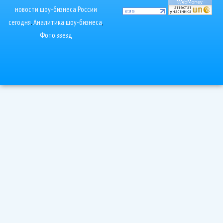
новости шоу-бизнеса России
сегодня
.
Аналитика шоу-бизнеса
,
Фото звезд