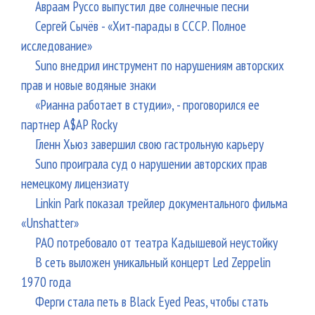
Авраам Руссо выпустил две солнечные песни
Сергей Сычёв - «Хит-парады в СССР. Полное
исследование»
Suno внедрил инструмент по нарушениям авторских
прав и новые водяные знаки
«Рианна работает в студии», - проговорился ее
партнер A$AP Rocky
Гленн Хьюз завершил свою гастрольную карьеру
Suno проиграла суд о нарушении авторских прав
немецкому лицензиату
Linkin Park показал трейлер документального фильма
«Unshatter»
РАО потребовало от театра Кадышевой неустойку
В сеть выложен уникальный концерт Led Zeppelin
1970 года
Ферги стала петь в Black Eyed Peas, чтобы стать