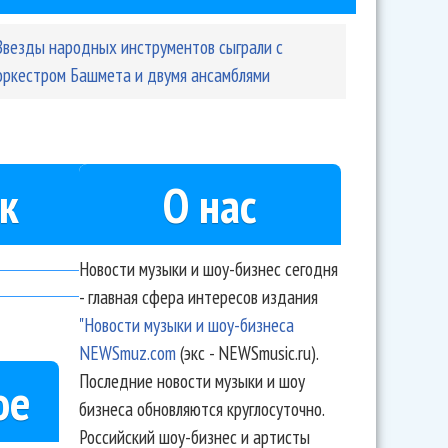
Звезды народных инструментов сыграли с
оркестром Башмета и двумя ансамблями
к
О нас
Новости музыки и шоу-бизнес сегодня
- главная сфера интересов издания
"Новости музыки и шоу-бизнеса
NEWSmuz.com
(экс - NEWSmusic.ru).
Последние новости музыки и шоу
ое
бизнеса обновляются круглосуточно.
Российский шоу-бизнес и артисты