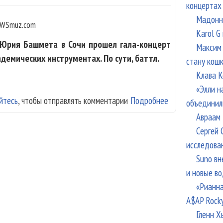
концертах
Мадонна
WSmuz.com
Karol G
Юрия Башмета в Сочи прошел гала-концерт
Максим 
демических инструментах. По сути, баттл.
стану кош
Клава К
«Элли н
йтесь
, чтобы отправлять комментарии
Подробнее
о Звезды народ
объединил
двумя ансамбля
Авраам 
Сергей 
исследова
Suno вн
и новые в
«Рианна
A$AP Rock
Гленн Х