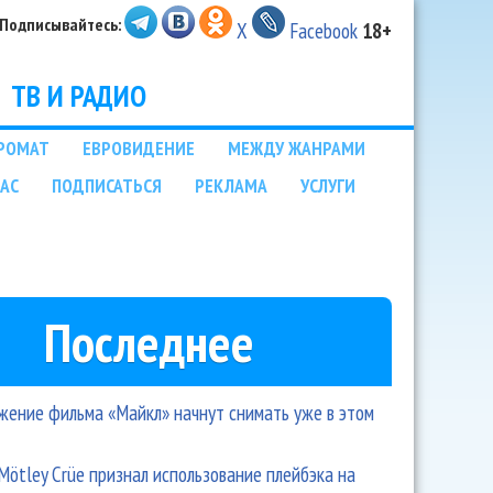
Подписывайтесь:
X
Facebook
18+
ТВ И РАДИО
РОМАТ
ЕВРОВИДЕНИЕ
МЕЖДУ ЖАНРАМИ
НАС
ПОДПИСАТЬСЯ
РЕКЛАМА
УСЛУГИ
Последнее
ение фильма «Майкл» начнут снимать уже в этом
Mötley Crüe признал использование плейбэка на