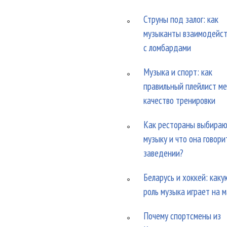
Струны под залог: как
музыканты взаимодейс
с ломбардами
Музыка и спорт: как
правильный плейлист м
качество тренировки
Как рестораны выбира
музыку и что она говори
заведении?
Беларусь и хоккей: каку
роль музыка играет на 
Почему спортсмены из