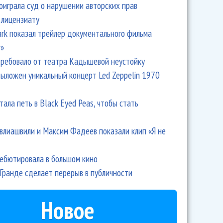
оиграла суд о нарушении авторских прав
 лицензиату
Park показал трейлер документального фильма
r»
ребовало от театра Кадышевой неустойку
выложен уникальный концерт Led Zeppelin 1970
тала петь в Black Eyed Peas, чтобы стать
влиашвили и Максим Фадеев показали клип «Я не
дебютировала в большом кино
Гранде сделает перерыв в публичности
Новое