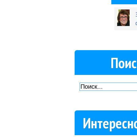
Поис
Интересн