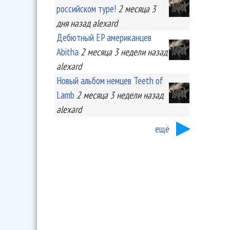
российском туре!
2 месяца 3
дня
назад
alexard
Дебютный EP американцев
Abitha
2 месяца 3 недели
назад
alexard
Новый альбом немцев Teeth of
Lamb
2 месяца 3 недели
назад
alexard
ещё