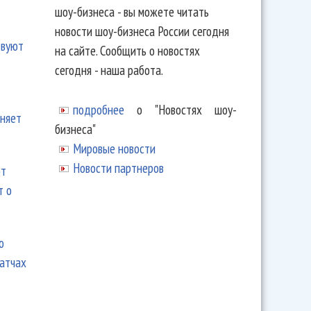
шоу-бизнеса - вы можете читать
новости шоу-бизнеса России сегодня
твуют
на сайте. Сообщить о новостях
сегодня - наша работа.
подробнее
о "Новостях шоу-
еняет
бизнеса"
Мировые новости
Новости партнеров
ют
т о
ю
матчах