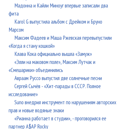
Мадонна и Кайли Миноуг впервые записали два
фита
Karol G выпустила альбом с Дрейком и Бруно
Марсом
Максим Фадеев и Маша Ржевская перевыпустили
«Когда я стану кошкой»
Клава Кока официально вышла «Замуж»
«Элли на маковом поле», Максим Лутчак и
«Смешарики» объединились
Авраам Руссо выпустил две солнечные песни
Сергей Сычёв - «Хит-парады в СССР. Полное
исследование»
Suno внедрил инструмент по нарушениям авторских
прав и новые водяные знаки
«Рианна работает в студии», - проговорился ее
партнер A$AP Rocky