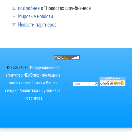
подробнее
о "Новостях шоу-бизнеса"
Мировые новости
Новости партнеров
© 2002-2026.
Информационное
агентство NEWSmuz - последние
новости шоу-бизнеса России
сегодня
.
Аналитика шоу-бизнеса
,
Фото звезд