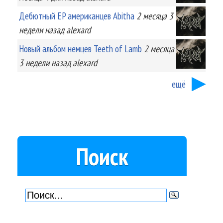
Дебютный EP американцев Abitha
2 месяца 3
недели
назад
alexard
Новый альбом немцев Teeth of Lamb
2 месяца
3 недели
назад
alexard
ещё
Поиск