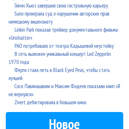
Гленн Хьюз завершил свою гастрольную карьеру
Suno проиграла суд о нарушении авторских прав
немецкому лицензиату
Linkin Park показал трейлер документального фильма
«Unshatter»
РАО потребовало от театра Кадышевой неустойку
В сеть выложен уникальный концерт Led Zeppelin
1970 года
Ферги стала петь в Black Eyed Peas, чтобы стать
лучшей
Сосо Павлиашвили и Максим Фадеев показали клип «Я
не вернулся»
Zivert дебютировала в большом кино
Новое