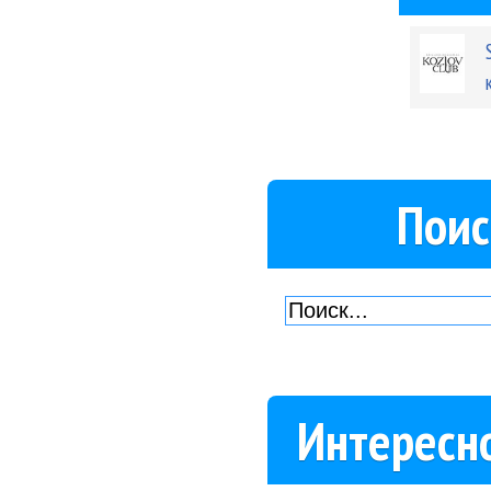
Поис
Интересн