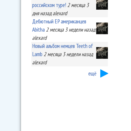
российском туре!
2 месяца 3
дня
назад
alexard
Дебютный EP американцев
Abitha
2 месяца 3 недели
назад
alexard
Новый альбом немцев Teeth of
Lamb
2 месяца 3 недели
назад
alexard
ещё