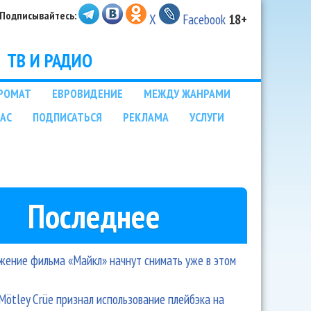
Подписывайтесь:
X
Facebook
18+
ТВ И РАДИО
РОМАТ
ЕВРОВИДЕНИЕ
МЕЖДУ ЖАНРАМИ
НАС
ПОДПИСАТЬСЯ
РЕКЛАМА
УСЛУГИ
Последнее
ение фильма «Майкл» начнут снимать уже в этом
Mötley Crüe признал использование плейбэка на