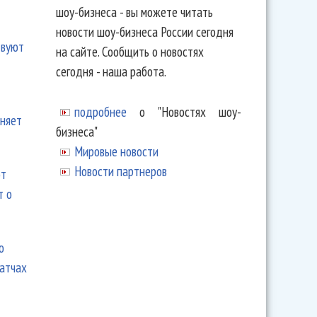
шоу-бизнеса - вы можете читать
новости шоу-бизнеса России сегодня
твуют
на сайте. Сообщить о новостях
сегодня - наша работа.
подробнее
о "Новостях шоу-
еняет
бизнеса"
Мировые новости
Новости партнеров
ют
т о
ю
матчах