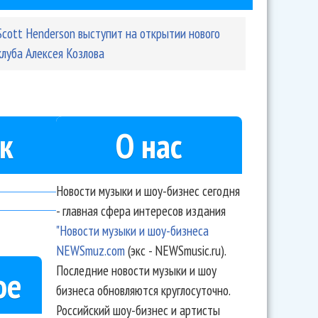
Scott Henderson выступит на открытии нового
клуба Алексея Козлова
к
О нас
Новости музыки и шоу-бизнес сегодня
- главная сфера интересов издания
"Новости музыки и шоу-бизнеса
NEWSmuz.com
(экс - NEWSmusic.ru).
Последние новости музыки и шоу
ое
бизнеса обновляются круглосуточно.
Российский шоу-бизнес и артисты