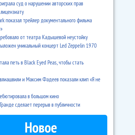
оиграла суд о нарушении авторских прав
 лицензиату
Park показал трейлер документального фильма
r»
ребовало от театра Кадышевой неустойку
выложен уникальный концерт Led Zeppelin 1970
тала петь в Black Eyed Peas, чтобы стать
влиашвили и Максим Фадеев показали клип «Я не
дебютировала в большом кино
Гранде сделает перерыв в публичности
Новое