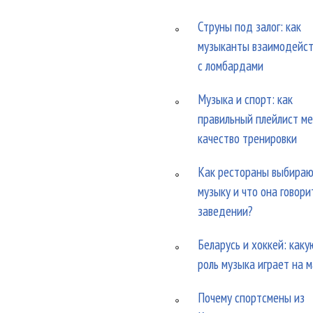
Струны под залог: как
музыканты взаимодейс
с ломбардами
Музыка и спорт: как
правильный плейлист м
качество тренировки
Как рестораны выбира
музыку и что она говори
заведении?
Беларусь и хоккей: каку
роль музыка играет на 
Почему спортсмены из