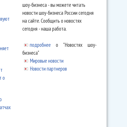
шоу-бизнеса - вы можете читать
новости шоу-бизнеса России сегодня
твуют
на сайте. Сообщить о новостях
сегодня - наша работа.
подробнее
о "Новостях шоу-
еняет
бизнеса"
Мировые новости
Новости партнеров
ют
т о
ю
матчах