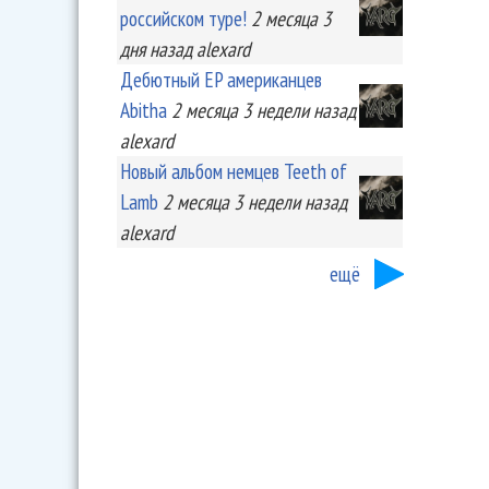
российском туре!
2 месяца 3
дня
назад
alexard
Дебютный EP американцев
Abitha
2 месяца 3 недели
назад
alexard
Новый альбом немцев Teeth of
Lamb
2 месяца 3 недели
назад
alexard
ещё