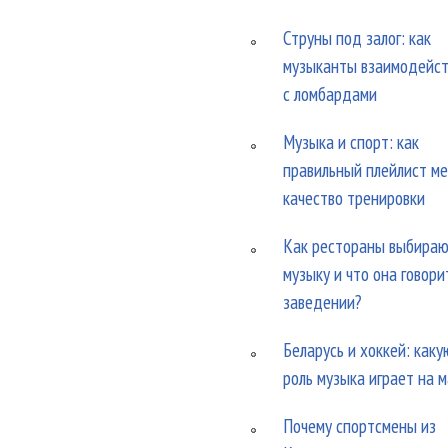
Струны под залог: как
музыканты взаимодейс
с ломбардами
Музыка и спорт: как
правильный плейлист м
качество тренировки
Как рестораны выбира
музыку и что она говори
заведении?
Беларусь и хоккей: каку
роль музыка играет на 
Почему спортсмены из