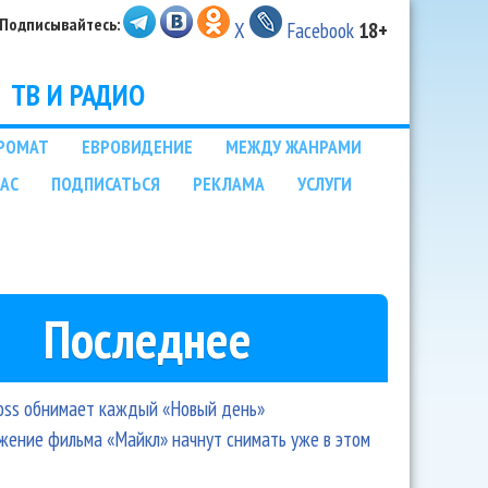
Подписывайтесь:
X
Facebook
18+
ТВ И РАДИО
РОМАТ
ЕВРОВИДЕНИЕ
МЕЖДУ ЖАНРАМИ
НАС
ПОДПИСАТЬСЯ
РЕКЛАМА
УСЛУГИ
Последнее
oss обнимает каждый «Новый день»
ение фильма «Майкл» начнут снимать уже в этом