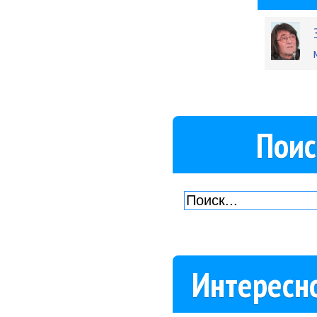
Поис
Интересн