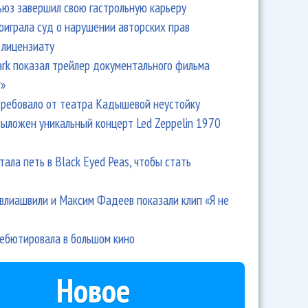
ьюз завершил свою гастрольную карьеру
оиграла суд о нарушении авторских прав
 лицензиату
Park показал трейлер документального фильма
r»
ребовало от театра Кадышевой неустойку
выложен уникальный концерт Led Zeppelin 1970
тала петь в Black Eyed Peas, чтобы стать
влиашвили и Максим Фадеев показали клип «Я не
дебютировала в большом кино
Новое