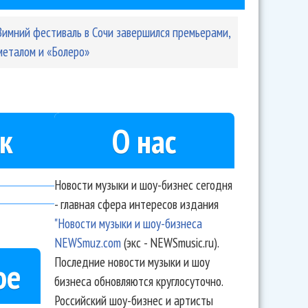
Зимний фестиваль в Сочи завершился премьерами,
металом и «Болеро»
к
О нас
Новости музыки и шоу-бизнес сегодня
- главная сфера интересов издания
"Новости музыки и шоу-бизнеса
NEWSmuz.com
(экс - NEWSmusic.ru).
Последние новости музыки и шоу
ое
бизнеса обновляются круглосуточно.
Российский шоу-бизнес и артисты