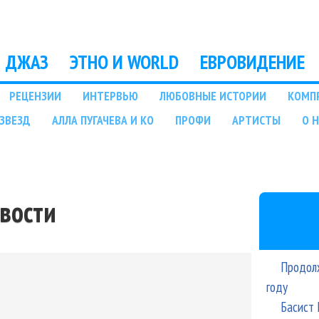
Перейти к основному
содержанию
ДЖАЗ
ЭТНО И WORLD
ЕВРОВИДЕНИЕ
РЕЦЕНЗИИ
ИНТЕРВЬЮ
ЛЮБОВНЫЕ ИСТОРИИ
КОМП
ЗВЕЗД
АЛЛА ПУГАЧЕВА И КО
ПРОФИ
АРТИСТЫ
О 
овости
Продолж
году
Басист 