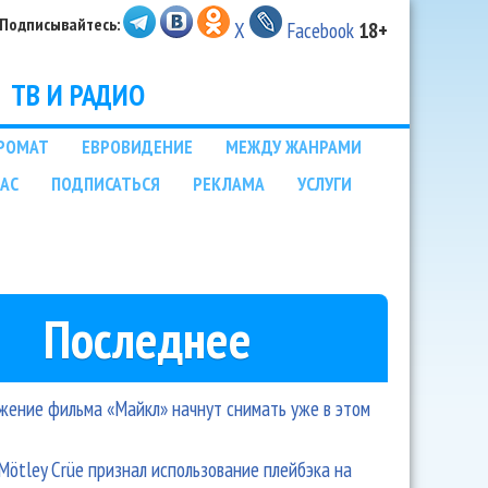
Подписывайтесь:
X
Facebook
18+
ТВ И РАДИО
РОМАТ
ЕВРОВИДЕНИЕ
МЕЖДУ ЖАНРАМИ
НАС
ПОДПИСАТЬСЯ
РЕКЛАМА
УСЛУГИ
Последнее
ение фильма «Майкл» начнут снимать уже в этом
Mötley Crüe признал использование плейбэка на