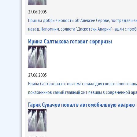
27.06.2005
Пришли добрые новости об Алексее Серове, пострадавшем
назад. Напомним, солиста "Дискотеки Аварии" нашли с про
Ирина Салтыкова готовит сюрпризы
27.06.2005
Ирина Салтыкова готовит материал для своего нового аль
поклонников самый главный хит певицы в современной ар
Гарик Сукачев попал в автомобильную аварию