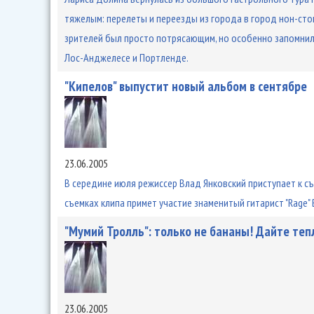
тяжелым: перелеты и переезды из города в город нон-стоп
зрителей был просто потрясающим, но особенно запомнили
Лос-Анджелесе и Портленде.
"Кипелов" выпустит новый альбом в сентябре
23.06.2005
В середине июля режиссер Влад Янковский приступает к съ
съемках клипа примет участие знаменитый гитарист "Rage"
"Мумий Тролль": только не бананы! Дайте теп
23.06.2005