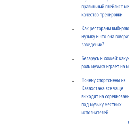
правильный плейлист м
качество тренировки
Как рестораны выбира
музыку и что она говори
заведении?
Беларусь и хоккей: каку
роль музыка играет на 
Почему спортсмены из
Казахстана все чаще
выходят на соревнован
под музыку местных
исполнителей