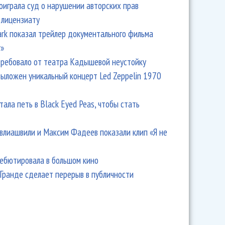
оиграла суд о нарушении авторских прав
 лицензиату
Park показал трейлер документального фильма
r»
ребовало от театра Кадышевой неустойку
выложен уникальный концерт Led Zeppelin 1970
тала петь в Black Eyed Peas, чтобы стать
влиашвили и Максим Фадеев показали клип «Я не
дебютировала в большом кино
Гранде сделает перерыв в публичности