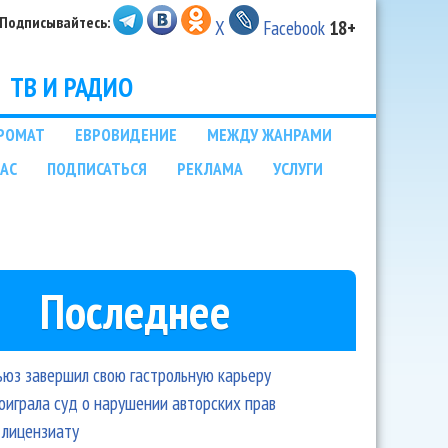
Подписывайтесь:
X
Facebook
18+
ТВ И РАДИО
РОМАТ
ЕВРОВИДЕНИЕ
МЕЖДУ ЖАНРАМИ
НАС
ПОДПИСАТЬСЯ
РЕКЛАМА
УСЛУГИ
Последнее
ьюз завершил свою гастрольную карьеру
оиграла суд о нарушении авторских прав
 лицензиату