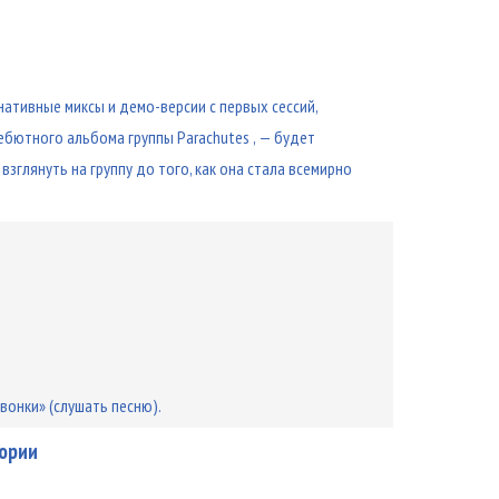
нативные миксы и демо-версии с первых сессий,
ютного альбома группы Parachutes , — будет
зглянуть на группу до того, как она стала всемирно
вонки» (слушать песню).
тории