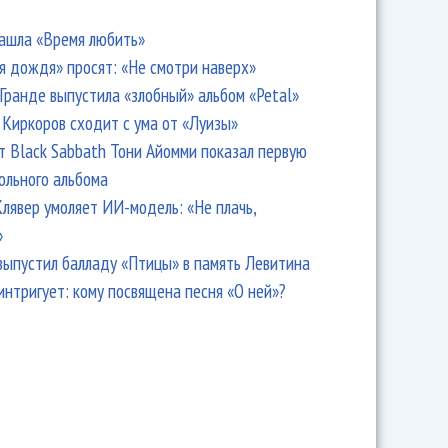
ашла «Время любить»
я дождя» просят: «Не смотри наверх»
Гранде выпустила «злобный» альбом «Petal»
Киркоров сходит с ума от «Луизы»
т Black Sabbath Тони Айомми показал первую
ольного альбома
лявер умоляет ИИ-модель: «Не плачь,
»
выпустил балладу «Птицы» в память Левитина
интригует: кому посвящена песня «О ней»?