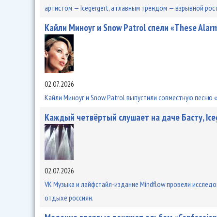
артистом — Icegergert, а главным трендом — взрывной рос
Кайли Миноуг и Snow Patrol спели «These Alar
02.07.2026
Кайли Миноуг и Snow Patrol выпустили совместную песню «
Каждый четвёртый слушает на даче Басту, Iceg
02.07.2026
VK Музыка и лайфстайл-издание Mindflow провели исследов
отдыхе россиян.