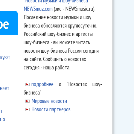
"Новости музыки и шоу-бизнеса
NEWSmuz.com
(экс - NEWSmusic.ru).
Последние новости музыки и шоу
ое
бизнеса обновляются круглосуточно.
Российский шоу-бизнес и артисты
шоу-бизнеса - вы можете читать
новости шоу-бизнеса России сегодня
твуют
на сайте. Сообщить о новостях
сегодня - наша работа.
подробнее
о "Новостях шоу-
еняет
бизнеса"
Мировые новости
Новости партнеров
ют
т о