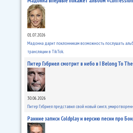
Мадонна впервые покажет альбом «Confessions 
01.07.2026
Мадонна дарит поклонникам возможность послушать альбом
трансляции в TikTok.
Питер Гэбриел смотрит в небо в I Belong To The
30.06.2026
Питер Гэбриел представил свой новый сингл, умиротворенн
Ранние записи Coldplay и версию песни про Бо