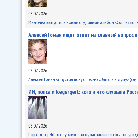
03.07.2026
Мадонна выпустила новый студийный альбом «Confessions I
Алексей Гоман ищет ответ на главный вопрос в
03.07.2026
Алексей Гоман выпустил новую песню «Запала в душу» (слу
ИИ, попса и Icegergert: кого и что слушала Рос
03.07.2026
Портал TopHit.ru опубликовал музыкальные итоги полугоди