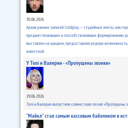
30.06.2026
Архив ранних записей Coldplay — студийные ленты, альтер
предшествовавших и способствовавших формированию деб
выставлен на аукцион, предоставляя редкую возможность в
известной.
У Toni и Валерии - «Пропущены звонки»
29.06.2026
Toni и Валерия выпустили совместную песню «Пропущены з
"Майкл" стал самым кассовым байопиком в ис