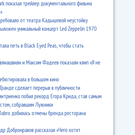
Park показал трейлер документального фильма
r»
ребовало от театра Кадышевой неустойку
выложен уникальный концерт Led Zeppelin 1970
тала петь в Black Eyed Peas, чтобы стать
влиашвили и Максим Фадеев показали клип «Я не
дебютировала в большом кино
Гранде сделает перерыв в публичности
итриенко побил рекорд Егора Крида, став самым
стом, собравшим Лужники
Dabro добилась отмены бренда ресторана
др Добронравов рассказал «Чего хотят