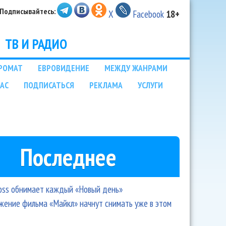
Подписывайтесь:
X
Facebook
18+
ТВ И РАДИО
РОМАТ
ЕВРОВИДЕНИЕ
МЕЖДУ ЖАНРАМИ
НАС
ПОДПИСАТЬСЯ
РЕКЛАМА
УСЛУГИ
Последнее
oss обнимает каждый «Новый день»
ение фильма «Майкл» начнут снимать уже в этом