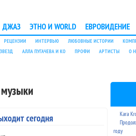
Перейти к основному
содержанию
ДЖАЗ
ЭТНО И WORLD
ЕВРОВИДЕНИЕ
РЕЦЕНЗИИ
ИНТЕРВЬЮ
ЛЮБОВНЫЕ ИСТОРИИ
КОМП
ЗВЕЗД
АЛЛА ПУГАЧЕВА И КО
ПРОФИ
АРТИСТЫ
О 
 музыки
Kara Kr
выходит сегодня
Продолж
году