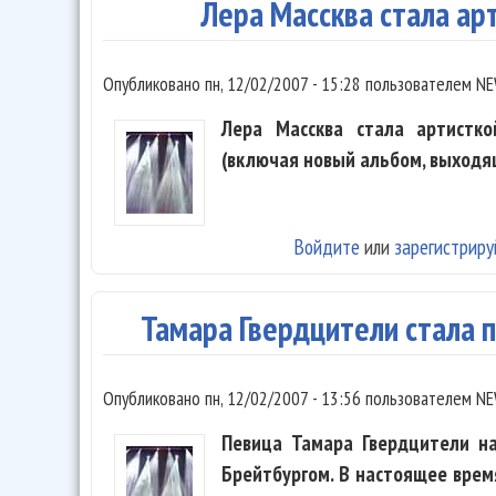
Лера Массква стала ар
Опубликовано
пн, 12/02/2007 - 15:28
пользователем
NE
Лера Массква стала артистко
(включая новый альбом, выходя
Войдите
или
зарегистриру
Тамара Гвердцители стала 
Опубликовано
пн, 12/02/2007 - 13:56
пользователем
NE
Певица Тамара Гвердцители н
Брейтбургом. В настоящее врем