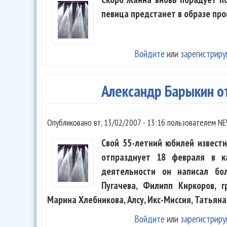
певица предстанет в образе пр
Войдите
или
зарегистриру
Александр Барыкин о
Опубликовано
вт, 13/02/2007 - 13:16
пользователем
NE
Свой 55-летний юбилей извест
отпразднует 18 февраля в к
деятельности он написал бо
Пугачева, Филипп Киркоров, г
Марина Хлебникова, Алсу, Икс-Миссия, Татьяна
Войдите
или
зарегистриру