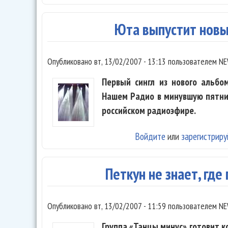
Юта выпустит новы
Опубликовано
вт, 13/02/2007 - 13:13
пользователем
NE
Первый сингл из нового альбо
Нашем Радио в минувшую пятни
российском радиоэфире.
Войдите
или
зарегистриру
Петкун не знает, где
Опубликовано
вт, 13/02/2007 - 11:59
пользователем
NE
Группа «Танцы минус» готовит 