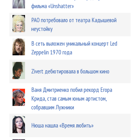
фильма «Unshatter»
РАО потребовало от театра Кадышевой
неустойку
В сеть выложен уникальный концерт Led
Zeppelin 1970 года
Zivert дебютировала в большом кино
Ваня Дмитриенко побил рекорд Егора
Крида, став самым юным артистом,
собравшим Лужники
Нюша нашла «Время любить»