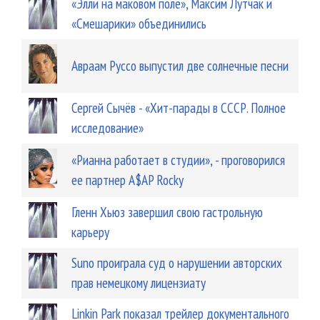
«Элли на маковом поле», Максим Лутчак и
«Смешарики» объединились
Авраам Руссо выпустил две солнечные песни
Сергей Сычёв - «Хит-парады в СССР. Полное
исследование»
«Рианна работает в студии», - проговорился
ее партнер A$AP Rocky
Гленн Хьюз завершил свою гастрольную
карьеру
Suno проиграла суд о нарушении авторских
прав немецкому лицензиату
Linkin Park показал трейлер документального