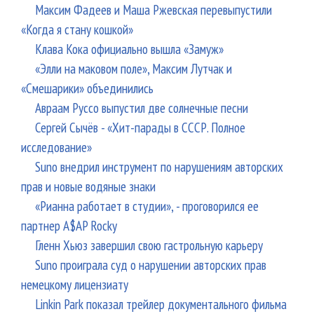
Максим Фадеев и Маша Ржевская перевыпустили
«Когда я стану кошкой»
Клава Кока официально вышла «Замуж»
«Элли на маковом поле», Максим Лутчак и
«Смешарики» объединились
Авраам Руссо выпустил две солнечные песни
Сергей Сычёв - «Хит-парады в СССР. Полное
исследование»
Suno внедрил инструмент по нарушениям авторских
прав и новые водяные знаки
«Рианна работает в студии», - проговорился ее
партнер A$AP Rocky
Гленн Хьюз завершил свою гастрольную карьеру
Suno проиграла суд о нарушении авторских прав
немецкому лицензиату
Linkin Park показал трейлер документального фильма