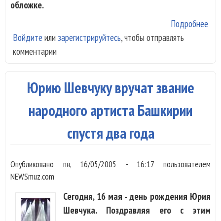
обложке.
Подробнее
о
Войдите
или
зарегистрируйтесь
, чтобы отправлять
Але
комментарии
Бар
"Лю
Юрию Шевчуку вручат звание
народного артиста Башкирии
спустя два года
Опубликовано
пн, 16/05/2005 - 16:17
пользователем
NEWSmuz.com
Сегодня, 16 мая - день рождения Юрия
Шевчука. Поздравляя его с этим