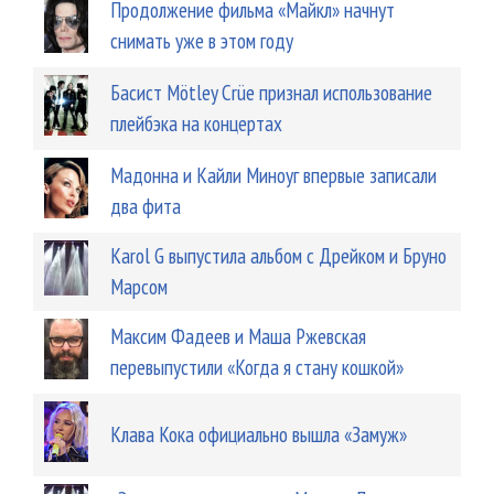
Продолжение фильма «Майкл» начнут
снимать уже в этом году
Басист Mötley Crüe признал использование
плейбэка на концертах
Мадонна и Кайли Миноуг впервые записали
два фита
Karol G выпустила альбом с Дрейком и Бруно
Марсом
Максим Фадеев и Маша Ржевская
перевыпустили «Когда я стану кошкой»
Клава Кока официально вышла «Замуж»