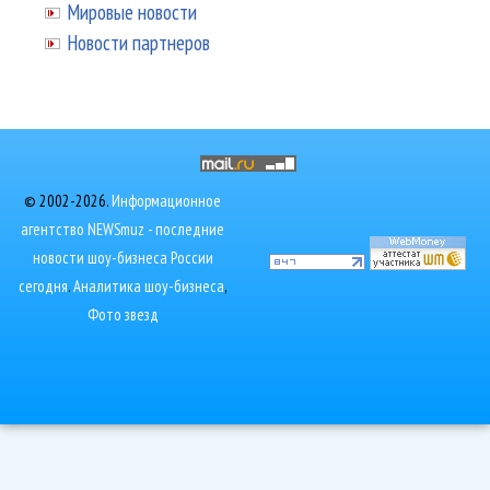
Мировые новости
Новости партнеров
© 2002-2026.
Информационное
агентство NEWSmuz - последние
новости шоу-бизнеса России
сегодня
.
Аналитика шоу-бизнеса
,
Фото звезд