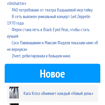
«Unshatter»
РАО потребовало от театра Кадышевой неустойку
В сеть выложен уникальный концерт Led Zeppelin
1970 года
Ферги стала петь в Black Eyed Peas, чтобы стать
лучшей
Сосо Павлиашвили и Максим Фадеев показали клип «Я
не вернулся»
Zivert дебютировала в большом кино
Новое
Kara Kross обнимает каждый «Новый день»