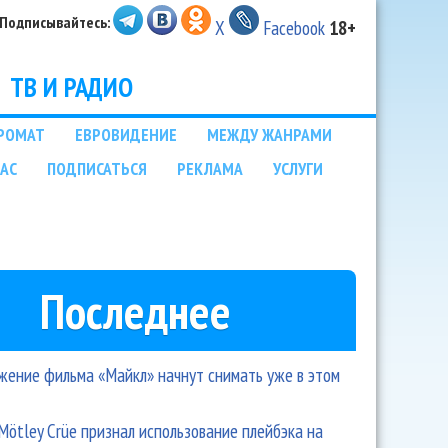
Подписывайтесь:
X
Facebook
18+
ТВ И РАДИО
РОМАТ
ЕВРОВИДЕНИЕ
МЕЖДУ ЖАНРАМИ
НАС
ПОДПИСАТЬСЯ
РЕКЛАМА
УСЛУГИ
Последнее
ение фильма «Майкл» начнут снимать уже в этом
Mötley Crüe признал использование плейбэка на