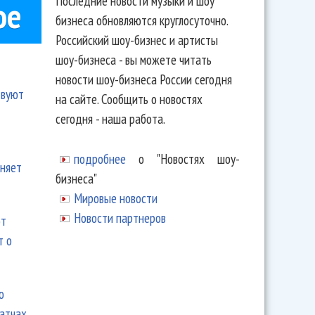
Последние новости музыки и шоу
ое
бизнеса обновляются круглосуточно.
Российский шоу-бизнес и артисты
шоу-бизнеса - вы можете читать
новости шоу-бизнеса России сегодня
твуют
на сайте. Сообщить о новостях
сегодня - наша работа.
подробнее
о "Новостях шоу-
еняет
бизнеса"
Мировые новости
Новости партнеров
ют
т о
ю
матчах