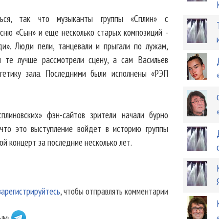
иться, так что музыканты группы «Сплин» с
есню «Сын» и еще несколько старых композиций -
и». Люди пели, танцевали и прыгали по лужам,
ы те лучше рассмотрели сцену, а сам Васильев
ргетику зала. Последними были исполнены «РЭП
плиновских» фэн-сайтов зрители начали бурно
что это выступление войдет в историю группы
ой концерт за последние несколько лет.
зарегистрируйтесь
, чтобы отправлять комментарии
ЫМ: