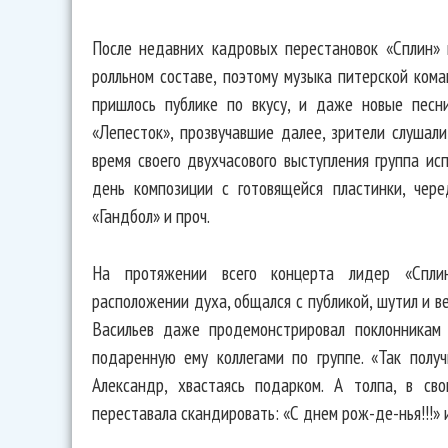
После недавних кадровых перестановок «Сплин» 
ролльном составе, поэтому музыка питерской кома
пришлось публике по вкусу, и даже новые песн
«Лепесток», прозвучавшие далее, зрители слушали
время своего двухчасового выступления группа ис
день композиции с готовящейся пластинки, чер
«Гандбол» и проч.
На протяжении всего концерта лидер «Сплин
расположении духа, общался с публикой, шутил и в
Васильев даже продемонстрировал поклонникам 
подаренную ему коллегами по группе. «Так получ
Александр, хвастаясь подарком. А толпа, в св
переставала скандировать: «С днем рож-де-нья!!!» и