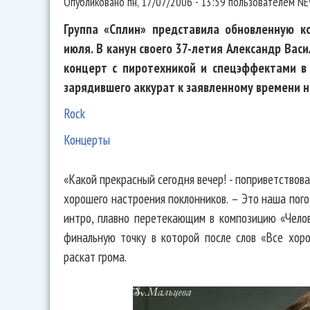
Опубликовано
пн, 17/07/2006 - 13:59
пользователем
NE
Группа «Сплин» представила обновленную к
июля. В канун своего 37-летия Александр Ва
концерт с пиротехникой и спецэффектами в 
зарядившего аккурат к заявленному времени 
Rock
Концерты
«Какой прекрасный сегодня вечер! - поприветствов
хорошего настроения поклонников. – Это наша пог
интро, плавно перетекающим в композицию «Челов
финальную точку в которой после слов «Все хор
раскат грома.