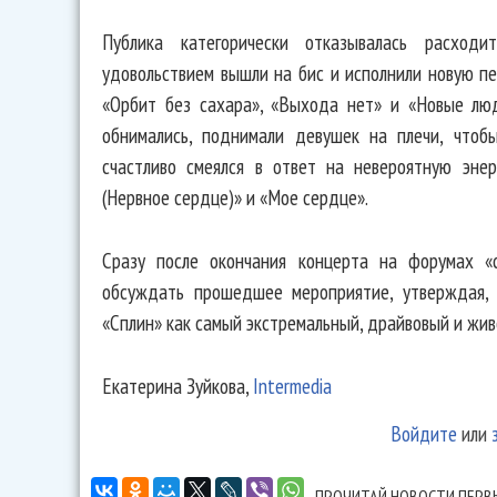
Публика категорически отказывалась расход
удовольствием вышли на бис и исполнили новую п
«Орбит без сахара», «Выхода нет» и «Новые люд
обнимались, поднимали девушек на плечи, чтоб
счастливо смеялся в ответ на невероятную эне
(Нервное сердце)» и «Мое сердце».
Сразу после окончания концерта на форумах «с
обсуждать прошедшее мероприятие, утверждая, 
«Сплин» как самый экстремальный, драйвовый и жив
Екатерина Зуйкова,
Intermedia
Войдите
или
ПРОЧИТАЙ НОВОСТИ ПЕРВ