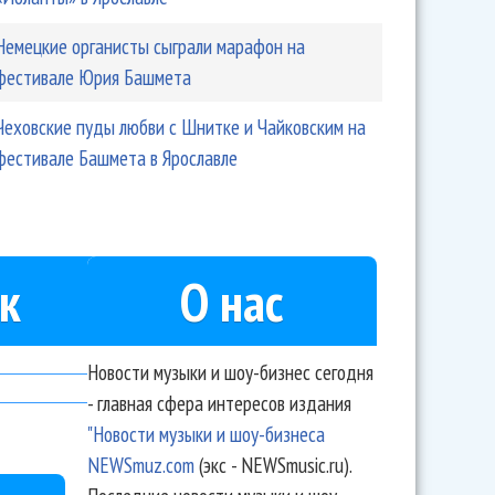
Немецкие органисты сыграли марафон на
фестивале Юрия Башмета
Чеховские пуды любви с Шнитке и Чайковским на
фестивале Башмета в Ярославле
к
О нас
Новости музыки и шоу-бизнес сегодня
- главная сфера интересов издания
"Новости музыки и шоу-бизнеса
NEWSmuz.com
(экс - NEWSmusic.ru).