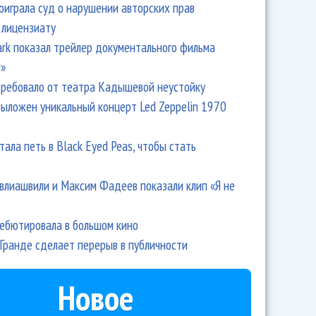
оиграла суд о нарушении авторских прав
 лицензиату
Park показал трейлер документального фильма
r»
ребовало от театра Кадышевой неустойку
выложен уникальный концерт Led Zeppelin 1970
тала петь в Black Eyed Peas, чтобы стать
влиашвили и Максим Фадеев показали клип «Я не
дебютировала в большом кино
Гранде сделает перерыв в публичности
Новое