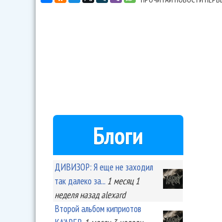
Блоги
ДИВИЗОР: Я еще не заходил
так далеко за...
1 месяц 1
неделя
назад
alexard
Второй альбом киприотов