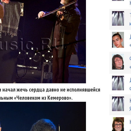
 и начал жечь сердца давно не исполнявшейся
льным «Человеком из Кемерово».