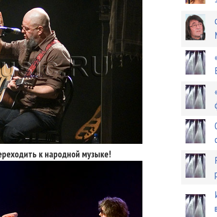
переходить к народной музыке!