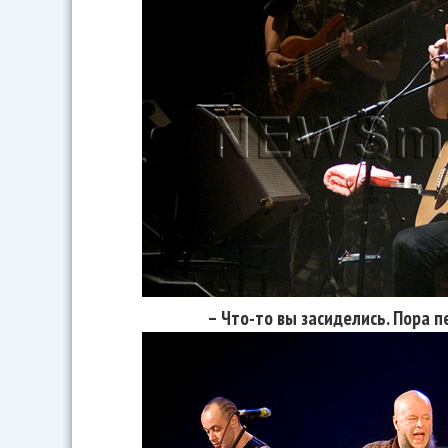
– Что-то вы засиделись. Пора 