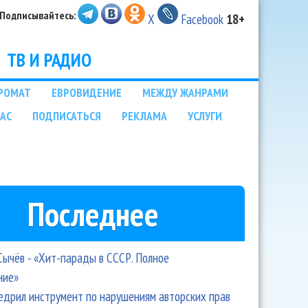
Подписывайтесь:
X
Facebook
18+
ТВ И РАДИО
РОМАТ
ЕВРОВИДЕНИЕ
МЕЖДУ ЖАНРАМИ
НАС
ПОДПИСАТЬСЯ
РЕКЛАМА
УСЛУГИ
Последнее
Сычёв - «Хит-парады в СССР. Полное
ние»
едрил инструмент по нарушениям авторских прав