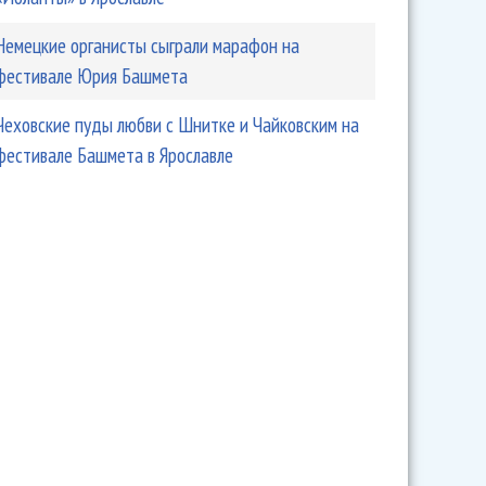
Немецкие органисты сыграли марафон на
фестивале Юрия Башмета
Чеховские пуды любви с Шнитке и Чайковским на
фестивале Башмета в Ярославле