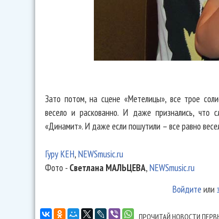
Зато потом, на сцене «Метелицы», все трое соли
весело и раскованно. И даже признались, что 
«Динамит». И даже если пошутили – все равно весе
Гуру КЕН
,
NEWSmusic.ru
Фото -
Светлана МАЛЬЦЕВА
,
NEWSmusic.ru
Войдите
или
ПРОЧИТАЙ НОВОСТИ ПЕРВ