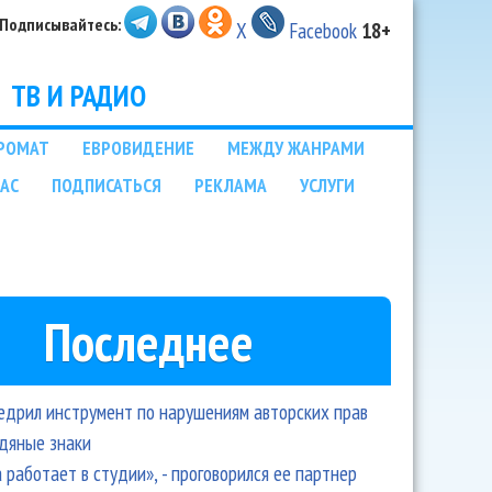
Подписывайтесь:
X
Facebook
18+
ТВ И РАДИО
РОМАТ
ЕВРОВИДЕНИЕ
МЕЖДУ ЖАНРАМИ
НАС
ПОДПИСАТЬСЯ
РЕКЛАМА
УСЛУГИ
Последнее
едрил инструмент по нарушениям авторских прав
одяные знаки
 работает в студии», - проговорился ее партнер