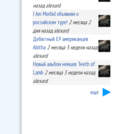
назад
alexard
I Am Morbid объявили о
российском туре!
2 месяца 2
дня
назад
alexard
Дебютный EP американцев
Abitha
2 месяца 3 недели
назад
alexard
Новый альбом немцев Teeth of
Lamb
2 месяца 3 недели
назад
alexard
ещё