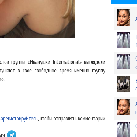
стов группы «Иванушки International» выглядели
слушают в свое свободное время именно группу
ло.
зарегистрируйтесь
, чтобы отправлять комментарии
ЫМ: