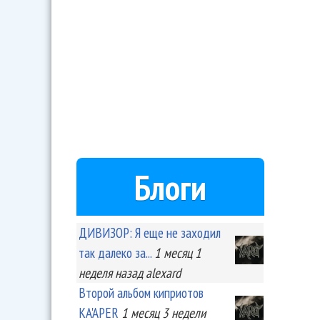
Блоги
ДИВИЗОР: Я еще не заходил
так далеко за...
1 месяц 1
неделя
назад
alexard
Второй альбом киприотов
KA'APER
1 месяц 3 недели