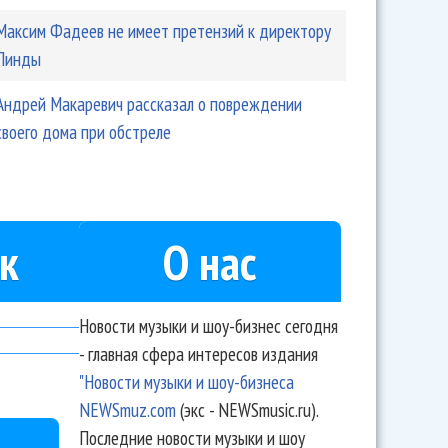
Максим Фадеев не имеет претензий к директору
Линды
Андрей Макаревич рассказал о повреждении
своего дома при обстреле
к
О нас
Новости музыки и шоу-бизнес сегодня
- главная сфера интересов издания
"Новости музыки и шоу-бизнеса
NEWSmuz.com
(экс - NEWSmusic.ru).
Последние новости музыки и шоу