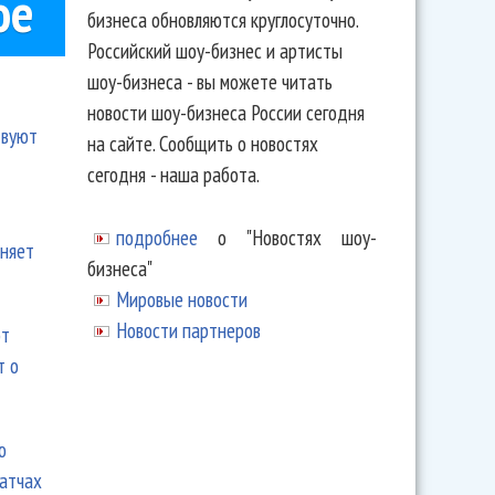
ое
бизнеса обновляются круглосуточно.
Российский шоу-бизнес и артисты
шоу-бизнеса - вы можете читать
новости шоу-бизнеса России сегодня
твуют
на сайте. Сообщить о новостях
сегодня - наша работа.
подробнее
о "Новостях шоу-
еняет
бизнеса"
Мировые новости
Новости партнеров
ют
т о
ю
матчах