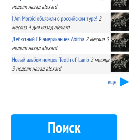
недели
назад
alexard
I Am Morbid объявили о российском туре!
2
месяца 4 дня
назад
alexard
Дебютный EP американцев Abitha
2 месяца 3
недели
назад
alexard
Новый альбом немцев Teeth of Lamb
2 месяца
3 недели
назад
alexard
ещё
Поиск