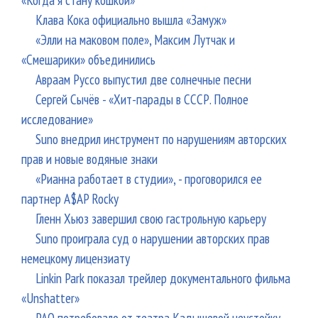
Клава Кока официально вышла «Замуж»
«Элли на маковом поле», Максим Лутчак и
«Смешарики» объединились
Авраам Руссо выпустил две солнечные песни
Сергей Сычёв - «Хит-парады в СССР. Полное
исследование»
Suno внедрил инструмент по нарушениям авторских
прав и новые водяные знаки
«Рианна работает в студии», - проговорился ее
партнер A$AP Rocky
Гленн Хьюз завершил свою гастрольную карьеру
Suno проиграла суд о нарушении авторских прав
немецкому лицензиату
Linkin Park показал трейлер документального фильма
«Unshatter»
РАО потребовало от театра Кадышевой неустойку