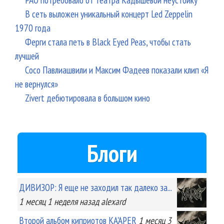
В сеть выложен уникальный концерт Led Zeppelin
1970 года
Ферги стала петь в Black Eyed Peas, чтобы стать
лучшей
Сосо Павлиашвили и Максим Фадеев показали клип «Я
не вернулся»
Zivert дебютировала в большом кино
Блоги
ДИВИЗОР: Я еще не заходил так далеко за...
1 месяц 1 неделя
назад
alexard
Второй альбом киприотов KA'APER
1 месяц 3