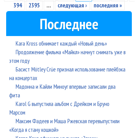
394
2395
…
следующая ›
последняя »
Последнее
Kara Kross обнимает каждый «Новый день»
Продолжение фильма «Майкл» начнут снимать уже в
этом году
Басист Mötley Crüe признал использование плейбэка
на концертах
Мадонна и Кайли Миноуг впервые записали два
фита
Karol G выпустила альбом с Дрейком и Бруно
Марсом
Максим Фадеев и Маша Ржевская перевыпустили
«Когда я стану кошкой»