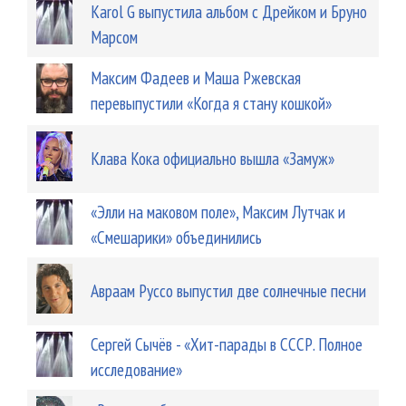
Karol G выпустила альбом с Дрейком и Бруно
Марсом
Максим Фадеев и Маша Ржевская
перевыпустили «Когда я стану кошкой»
Клава Кока официально вышла «Замуж»
«Элли на маковом поле», Максим Лутчак и
«Смешарики» объединились
Авраам Руссо выпустил две солнечные песни
Сергей Сычёв - «Хит-парады в СССР. Полное
исследование»