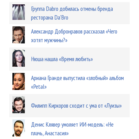
Группа Dabro добилась отмены бренда
ресторана Da'Bro
Александр Добронравов рассказал «Чего
хотят мужчины?»
Нюша нашла «Время любить»
Ариана Гранде выпустила «злобный» альбом
«Petal»
Филипп Киркоров сходит с ума от «Луизы»
Денис Клявер умоляет ИИ-модель: «Не
плачь, Анастасия»