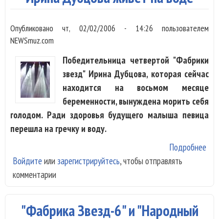
Опубликовано
чт, 02/02/2006 - 14:26
пользователем
NEWSmuz.com
Победительница четвертой "Фабрики
звезд" Ирина Дубцова, которая сейчас
находится на восьмом месяце
беременности, вынуждена морить себя
голодом. Ради здоровья будущего малыша певица
перешла на гречку и воду.
Подробнее
о И
Войдите
или
зарегистрируйтесь
, чтобы отправлять
Дуб
комментарии
жив
на 
"Фабрика Звезд-6" и "Народный