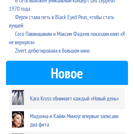
В сеть выложен уникальный концерт Led Zeppelin
1970 года
Ферги стала петь в Black Eyed Peas, чтобы стать
лучшей
Сосо Павлиашвили и Максим Фадеев показали клип «Я
не вернулся»
Zivert дебютировала в большом кино
Новое
Kara Kross обнимает каждый «Новый день»
Мадонна и Кайли Миноуг впервые записали
два фита