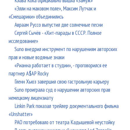
Клава Кока официально вышла «Замуж»
«Элли на маковом поле», Максим Лутчак и
«Смешарики» объединились
Авраам Руссо выпустил две солнечные песни
Сергей Сычёв - «Хит-парады в СССР. Полное
исследование»
Suno внедрил инструмент по нарушениям авторских
прав и новые водяные знаки
«Рианна работает в студии», - проговорился ее
партнер A$AP Rocky
Гленн Хьюз завершил свою гастрольную карьеру
Suno проиграла суд о нарушении авторских прав
немецкому лицензиату
Linkin Park показал трейлер документального фильма
«Unshatter»
РАО потребовало от театра Кадышевой неустойку