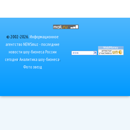
© 2002-2026.
Информационное
агентство NEWSmuz - последние
новости шоу-бизнеса России
сегодня
.
Аналитика шоу-бизнеса
,
Фото звезд