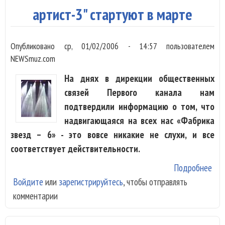
артист-3" стартуют в марте
Опубликовано
ср, 01/02/2006 - 14:57
пользователем
NEWSmuz.com
На днях в дирекции общественных
связей Первого канала нам
подтвердили информацию о том, что
надвигающаяся на всех нас «Фабрика
звезд – 6» - это вовсе никакие не слухи, и все
соответствует действительности.
Подробнее
о
Войдите
или
зарегистрируйтесь
, чтобы отправлять
"Фа
комментарии
Зве
"На
арт