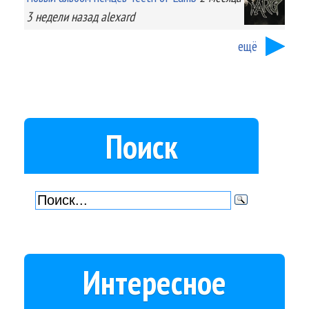
3 недели
назад
alexard
ещё
Поиск
Интересное