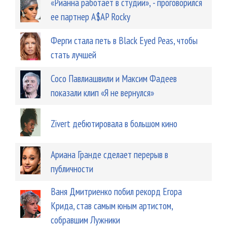
«Рианна работает в студии», - проговорился
ее партнер A$AP Rocky
Ферги стала петь в Black Eyed Peas, чтобы
стать лучшей
Сосо Павлиашвили и Максим Фадеев
показали клип «Я не вернулся»
Zivert дебютировала в большом кино
Ариана Гранде сделает перерыв в
публичности
Ваня Дмитриенко побил рекорд Егора
Крида, став самым юным артистом,
собравшим Лужники