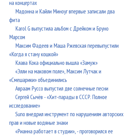
на концертах
Мадонна и Кайли Миноуг впервые записали два
фита
Karol G выпустила альбом с Дрейком и Бруно
Марсом
Максим Фадеев и Маша Ржевская перевыпустили
«Когда я стану кошкой»
Клава Кока официально вышла «Замуж»
«Элли на маковом поле», Максим Лутчак и
«Смешарики» объединились
Авраам Руссо выпустил две солнечные песни
Сергей Сычёв - «Хит-парады в СССР. Полное
исследование»
Suno внедрил инструмент по нарушениям авторских
прав и новые водяные знаки
«Рианна работает в студии», - проговорился ее