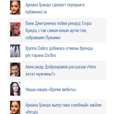
Ариана Гранде сделает перерыв в
публичности
Ваня Дмитриенко побил рекорд Егора
Крида, став самым юным артистом,
собравшим Лужники
Группа Dabro добилась отмены бренда
ресторана Da'Bro
Александр Добронравов рассказал «Чего
хотят мужчины?»
Нюша нашла «Время любить»
Ариана Гранде выпустила «злобный» альбом
«Petal»