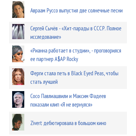
Авраам Руссо выпустил две солнечные песни
Сергей Сычёв - «Хит-парады в СССР. Полное
исследование»
«Рианна работает в студии», - проговорился
ее партнер A$AP Rocky
Ферги стала петь в Black Eyed Peas, чтобы
стать лучшей
Сосо Павлиашвили и Максим Фадеев
показали клип «Я не вернулся»
Zivert дебютировала в большом кино