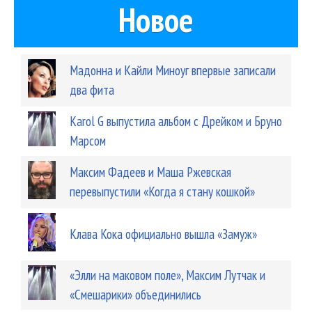
Новое
Мадонна и Кайли Миноуг впервые записали
два фита
Karol G выпустила альбом с Дрейком и Бруно
Марсом
Максим Фадеев и Маша Ржевская
перевыпустили «Когда я стану кошкой»
Клава Кока официально вышла «Замуж»
«Элли на маковом поле», Максим Лутчак и
«Смешарики» объединились