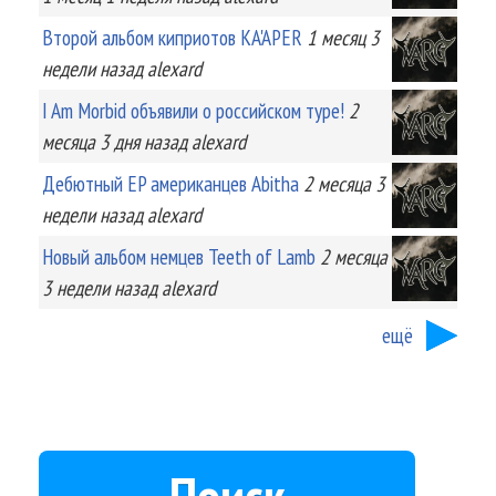
Второй альбом киприотов KA'APER
1 месяц 3
недели
назад
alexard
I Am Morbid объявили о российском туре!
2
месяца 3 дня
назад
alexard
Дебютный EP американцев Abitha
2 месяца 3
недели
назад
alexard
Новый альбом немцев Teeth of Lamb
2 месяца
3 недели
назад
alexard
ещё