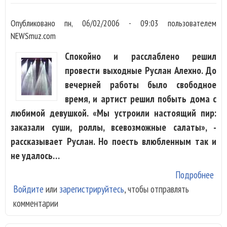
Опубликовано
пн, 06/02/2006 - 09:03
пользователем
NEWSmuz.com
Спокойно и расслаблено решил
провести выходные Руслан Алехно. До
вечерней работы было свободное
время, и артист решил побыть дома с
любимой девушкой. «Мы устроили настоящий пир:
заказали суши, роллы, всевозможные салаты», -
рассказывает Руслан. Но поесть влюбленным так и
не удалось…
Подробнее
о
Войдите
или
зарегистрируйтесь
, чтобы отправлять
Рус
комментарии
Але
спа