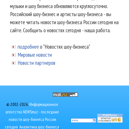
музыки и шоу бизнеса обновляются круглосуточно.
Российский шоу-бизнес и артисты шоу-бизнеса - вы
можете читать новости шоу-бизнеса России сегодня на
сайте. Сообщить о новостях сегодня - наша работа.
подробнее
о "Новостях шоу-бизнеса"
Мировые новости
Новости партнеров
© 2002-2026.
Информационное
агентство NEWSmuz - последние
новости шоу-бизнеса России
сегодня
.
Аналитика шоу-бизнеса
,