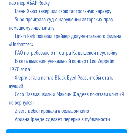
партнер A$AP Rocky
Гленн Хьюз завершил свою гастрольную карьеру
Suno проиграла суд о нарушении авторских прав
немецкому лицензиату
Linkin Park показал трейлер документального фильма
«Unshatter»
РАО потребовало от театра Кадышевой неустойку
В сеть выложен уникальный концерт Led Zeppelin
1970 года
Ферги стала петь в Black Eyed Peas, чтобы стать
лучшей
Сосо Павлиашвили и Максим Фадеев показали клип «Я
не вернулся»
Zivert дебютировала в большом кино
Ариана Гранде сделает перерыв в публичности