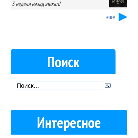
3 недели
назад
alexard
ещё
Поиск
Интересное