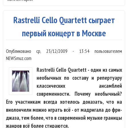
мир
тур
Rastrelli Cello Quartett сыграет
первый концерт в Москве
Опубликовано
ср, 23/12/2009 - 13:54
пользователем
NEWSmuz.com
Rastrelli Cello Quartett - один из самых
необычных по составу и репертуару
классических ансамблей
современности. Почему необычный?
Его участникам всегда хотелось доказать, что на
виолончели можно играть всё - от мадригала до фри-
джаза, тем более, что в современной музыке границы
жанров всё более стираются.