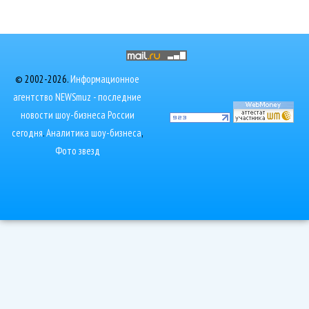
© 2002-2026.
Информационное
агентство NEWSmuz - последние
новости шоу-бизнеса России
сегодня
.
Аналитика шоу-бизнеса
,
Фото звезд