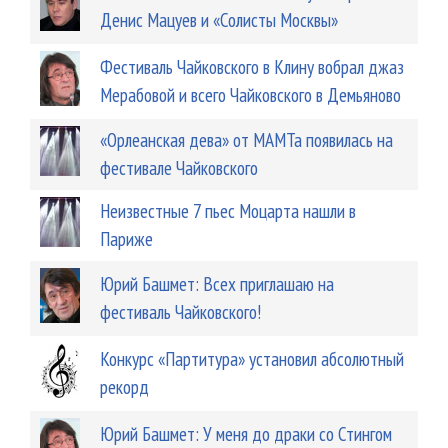
Денис Мацуев и «Солисты Москвы»
Фестиваль Чайковского в Клину вобрал джаз
Мерабовой и всего Чайковского в Демьяново
«Орлеанская дева» от МАМТа появилась на
фестивале Чайковского
Неизвестные 7 пьес Моцарта нашли в
Париже
Юрий Башмет: Всех приглашаю на
фестиваль Чайковского!
Конкурс «Партитура» установил абсолютный
рекорд
Юрий Башмет: У меня до драки со Стингом