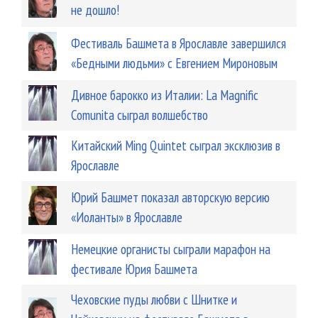
не дошло!
Фестиваль Башмета в Ярославле завершился
«Бедными людьми» с Евгением Мироновым
Дивное барокко из Италии: La Magnific
Comunita сыграл волшебство
Китайский Ming Quintet сыграл эксклюзив в
Ярославле
Юрий Башмет показал авторскую версию
«Иоланты» в Ярославле
Немецкие органисты сыграли марафон на
фестивале Юрия Башмета
Чеховские пуды любви с Шнитке и