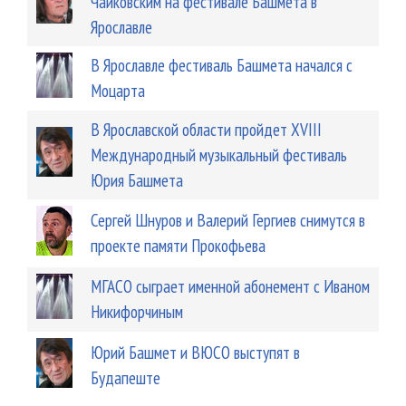
Чайковским на фестивале Башмета в
Ярославле
В Ярославле фестиваль Башмета начался с
Моцарта
В Ярославской области пройдет XVIII
Международный музыкальный фестиваль
Юрия Башмета
Сергей Шнуров и Валерий Гергиев снимутся в
проекте памяти Прокофьева
МГАСО сыграет именной абонемент с Иваном
Никифорчиным
Юрий Башмет и ВЮСО выступят в
Будапеште