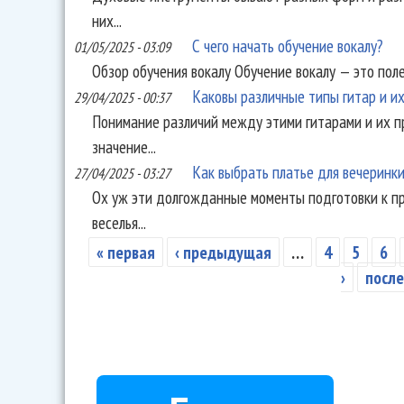
них...
С чего начать обучение вокалу?
01/05/2025 - 03:09
Обзор обучения вокалу Обучение вокалу — это пол
Каковы различные типы гитар и и
29/04/2025 - 00:37
Понимание различий между этими гитарами и их 
значение...
Как выбрать платье для вечеринки
27/04/2025 - 03:27
Ох уж эти долгожданные моменты подготовки к п
веселья...
« первая
‹ предыдущая
…
4
5
6
Страницы
›
после