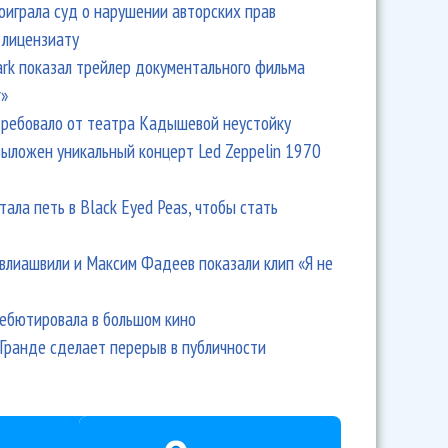
оиграла суд о нарушении авторских прав
 лицензиату
Park показал трейлер документального фильма
r»
ребовало от театра Кадышевой неустойку
выложен уникальный концерт Led Zeppelin 1970
тала петь в Black Eyed Peas, чтобы стать
влиашвили и Максим Фадеев показали клип «Я не
дебютировала в большом кино
Гранде сделает перерыв в публичности