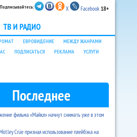
Подписывайтесь:
X
Facebook
18+
ТВ И РАДИО
РОМАТ
ЕВРОВИДЕНИЕ
МЕЖДУ ЖАНРАМИ
НАС
ПОДПИСАТЬСЯ
РЕКЛАМА
УСЛУГИ
Последнее
ение фильма «Майкл» начнут снимать уже в этом
Mötley Crüe признал использование плейбэка на