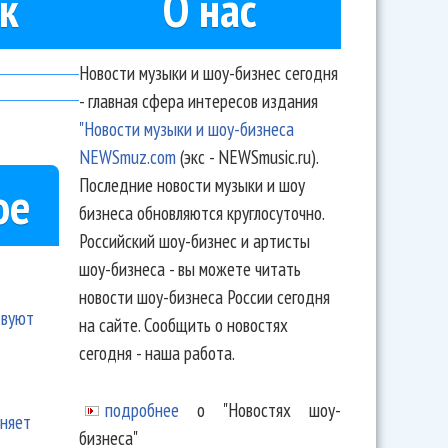
к
О нас
Новости музыки и шоу-бизнес сегодня
- главная сфера интересов издания
"Новости музыки и шоу-бизнеса
NEWSmuz.com
(экс - NEWSmusic.ru).
Последние новости музыки и шоу
ое
бизнеса обновляются круглосуточно.
Российский шоу-бизнес и артисты
шоу-бизнеса - вы можете читать
новости шоу-бизнеса России сегодня
твуют
на сайте. Сообщить о новостях
сегодня - наша работа.
подробнее
о "Новостях шоу-
еняет
бизнеса"