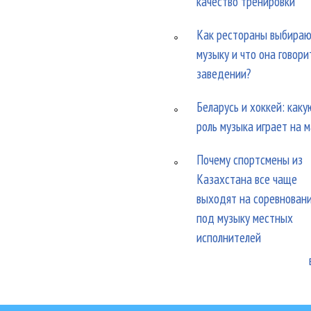
качество тренировки
Как рестораны выбира
музыку и что она говори
заведении?
Беларусь и хоккей: каку
роль музыка играет на 
Почему спортсмены из
Казахстана все чаще
выходят на соревнован
под музыку местных
исполнителей