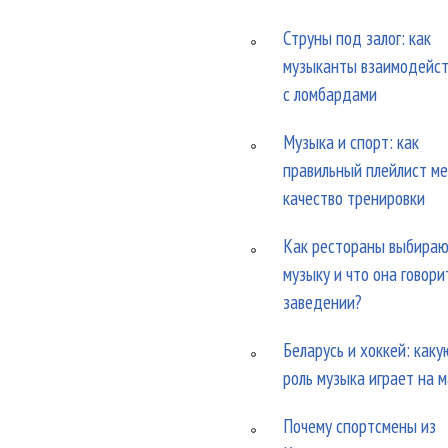
Струны под залог: как
музыканты взаимодейс
с ломбардами
Музыка и спорт: как
правильный плейлист м
качество тренировки
Как рестораны выбира
музыку и что она говори
заведении?
Беларусь и хоккей: каку
роль музыка играет на 
Почему спортсмены из