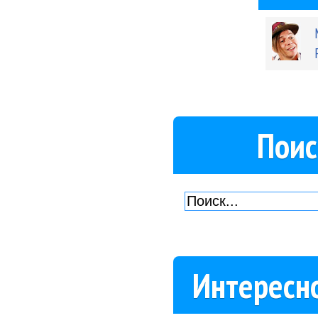
Поис
Интересн