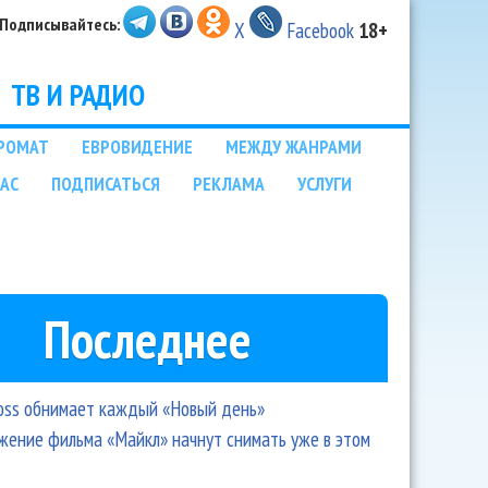
Подписывайтесь:
X
Facebook
18+
ТВ И РАДИО
РОМАТ
ЕВРОВИДЕНИЕ
МЕЖДУ ЖАНРАМИ
НАС
ПОДПИСАТЬСЯ
РЕКЛАМА
УСЛУГИ
Последнее
oss обнимает каждый «Новый день»
ение фильма «Майкл» начнут снимать уже в этом