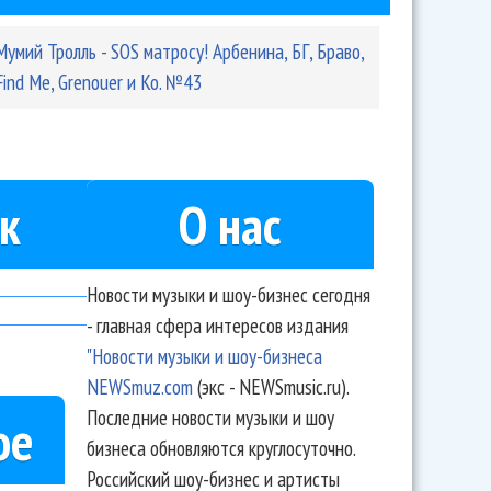
Мумий Тролль - SOS матросу! Арбенина, БГ, Браво,
Find Me, Grenouer и Ко. №43
к
О нас
Новости музыки и шоу-бизнес сегодня
- главная сфера интересов издания
"Новости музыки и шоу-бизнеса
NEWSmuz.com
(экс - NEWSmusic.ru).
Последние новости музыки и шоу
ое
бизнеса обновляются круглосуточно.
Российский шоу-бизнес и артисты