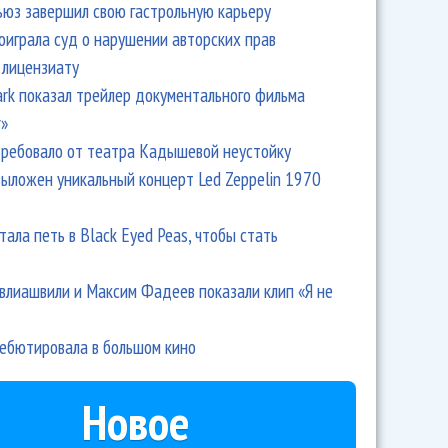
ьюз завершил свою гастрольную карьеру
оиграла суд о нарушении авторских прав
 лицензиату
Park показал трейлер документального фильма
r»
ребовало от театра Кадышевой неустойку
выложен уникальный концерт Led Zeppelin 1970
тала петь в Black Eyed Peas, чтобы стать
влиашвили и Максим Фадеев показали клип «Я не
дебютировала в большом кино
Новое