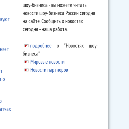
шоу-бизнеса - вы можете читать
новости шоу-бизнеса России сегодня
твуют
на сайте. Сообщить о новостях
сегодня - наша работа.
подробнее
о "Новостях шоу-
еняет
бизнеса"
Мировые новости
Новости партнеров
ют
т о
ю
матчах