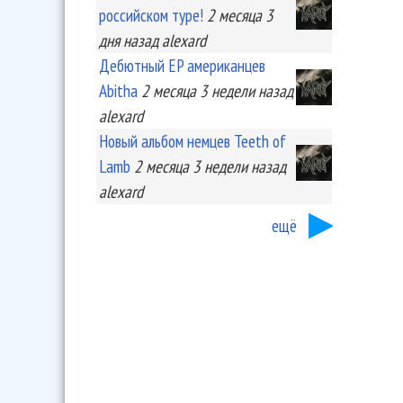
российском туре!
2 месяца 3
дня
назад
alexard
Дебютный EP американцев
Abitha
2 месяца 3 недели
назад
alexard
Новый альбом немцев Teeth of
Lamb
2 месяца 3 недели
назад
alexard
ещё