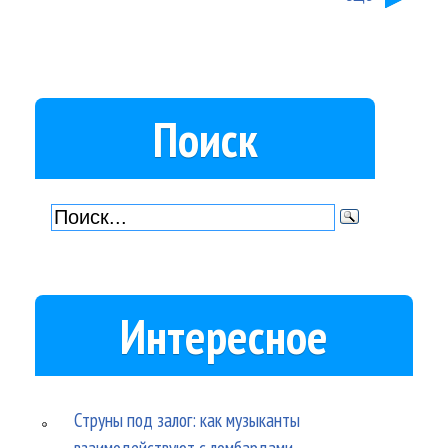
Поиск
Интересное
Струны под залог: как музыканты
взаимодействуют с ломбардами