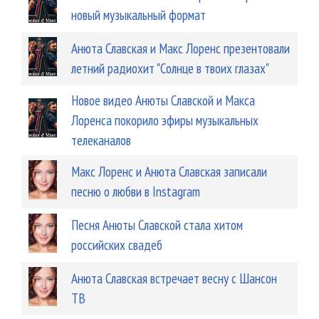
новый музыкальный формат
Анюта Славская и Макс Лоренс презентовали
летний радиохит "Солнце в твоих глазах"
Новое видео Анюты Славской и Макса
Лоренса покорило эфиры музыкальных
телеканалов
Макс Лоренс и Анюта Славская записали
песню о любви в Instagram
Песня Анюты Славской стала хитом
российских свадеб
Анюта Славская встречает весну с Шансон
ТВ