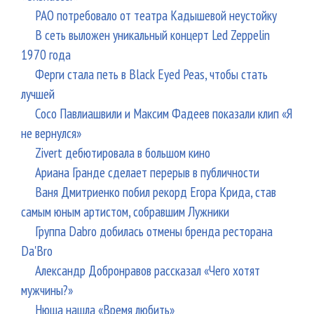
РАО потребовало от театра Кадышевой неустойку
В сеть выложен уникальный концерт Led Zeppelin
1970 года
Ферги стала петь в Black Eyed Peas, чтобы стать
лучшей
Сосо Павлиашвили и Максим Фадеев показали клип «Я
не вернулся»
Zivert дебютировала в большом кино
Ариана Гранде сделает перерыв в публичности
Ваня Дмитриенко побил рекорд Егора Крида, став
самым юным артистом, собравшим Лужники
Группа Dabro добилась отмены бренда ресторана
Da'Bro
Александр Добронравов рассказал «Чего хотят
мужчины?»
Нюша нашла «Время любить»