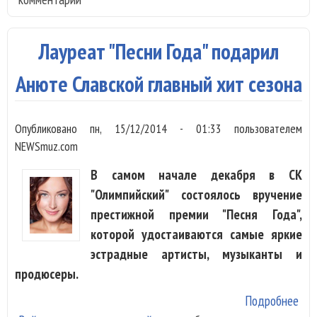
вес
Ша
Лауреат "Песни Года" подарил
ТВ
Анюте Славской главный хит сезона
Опубликовано
пн, 15/12/2014 - 01:33
пользователем
NEWSmuz.com
В самом начале декабря в СК
"Олимпийский" состоялось вручение
престижной премии "Песня Года",
которой удостаиваются самые яркие
эстрадные артисты, музыканты и
продюсеры.
Подробнее
о