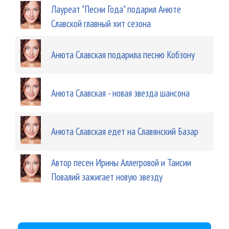
Лауреат "Песни Года" подарил Анюте
Славской главный хит сезона
Анюта Славская подарила песню Кобзону
Анюта Славская - новая звезда шансона
Анюта Славская едет на Славянский Базар
Автор песен Ирины Аллегровой и Таисии
Повалий зажигает новую звезду